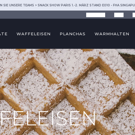
N SIE UNSERE TEAMS > SNACK SHOW PARIS 1.-2. MÄRZ STAND E010 • FHA SINGAPU
Krampouz
Tipps
R
ÄTE
WAFFELEISEN
PLANCHAS
WARMHALTEN
FELEISEN