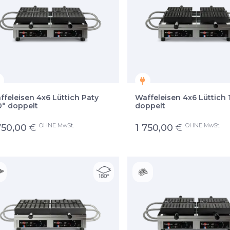
ffeleisen 4x6 Lüttich Paty
Waffeleisen 4x6 Lüttich 
0° doppelt
doppelt
OHNE MwSt.
OHNE MwSt.
750,00
€
1 750,00
€