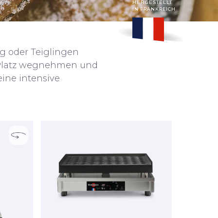
HERGESTELLT
IN FRANKREICH
ig oder Teiglingen
ig Platz wegnehmen und
eine intensive