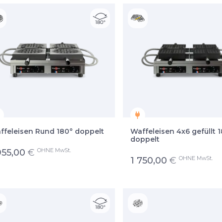
ffeleisen Rund 180° doppelt
Waffeleisen 4x6 gefüllt 
doppelt
OHNE MwSt.
955,00
€
OHNE MwSt.
1 750,00
€