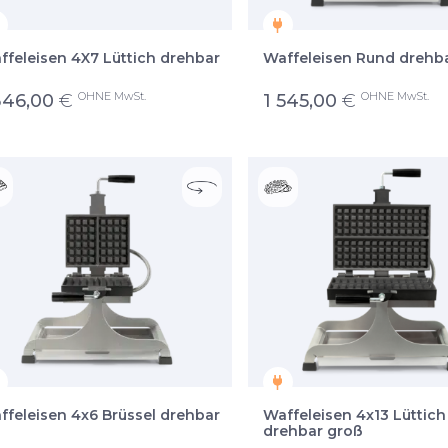
ffeleisen 4X7 Lüttich drehbar
Waffeleisen Rund drehb
OHNE MwSt.
OHNE MwSt.
346,00
€
1 545,00
€
ffeleisen 4x6 Brüssel drehbar
Waffeleisen 4x13 Lüttich
drehbar groß