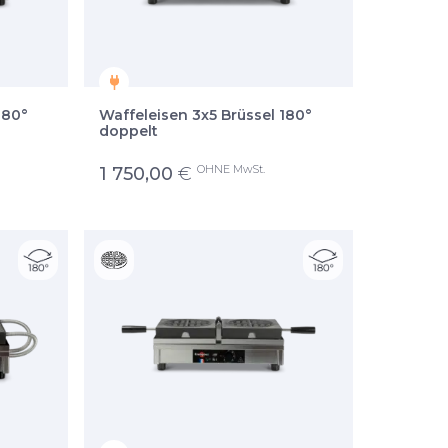
180°
Waffeleisen 3x5 Brüssel 180°
doppelt
OHNE MwSt.
1 750,00
€