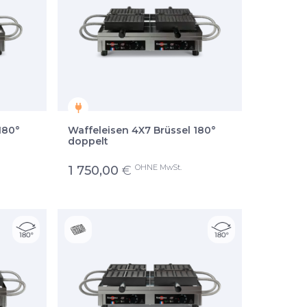
180°
Waffeleisen 4X7 Brüssel 180°
doppelt
OHNE MwSt.
1 750,00
€