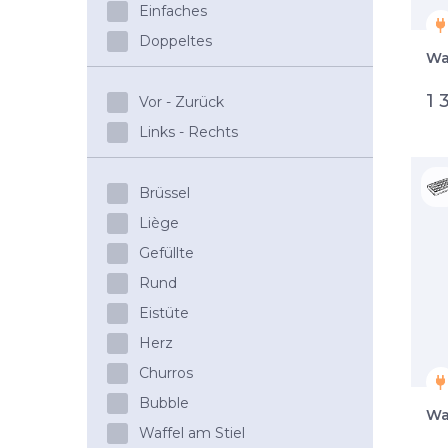
Einfaches
Doppeltes
Wa
1 
Vor - Zurück
Links - Rechts
Brüssel
Liège
Gefüllte
Rund
Eistüte
Herz
Churros
Bubble
Wa
Waffel am Stiel