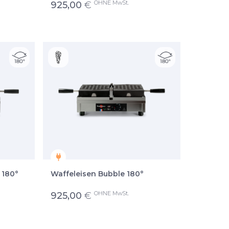
OHNE MwSt.
925,00
€
 180°
Waffeleisen Bubble 180°
OHNE MwSt.
925,00
€