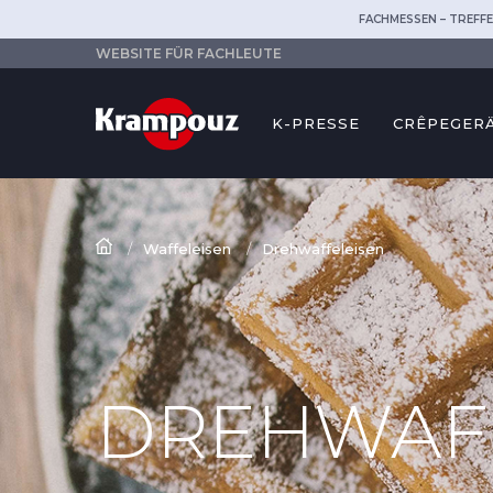
FACHMESSEN – TREFFE
WEBSITE FÜR FACHLEUTE
K-PRESSE
CRÊPEGER
Waffeleisen
Drehwaffeleisen
DREHWAF