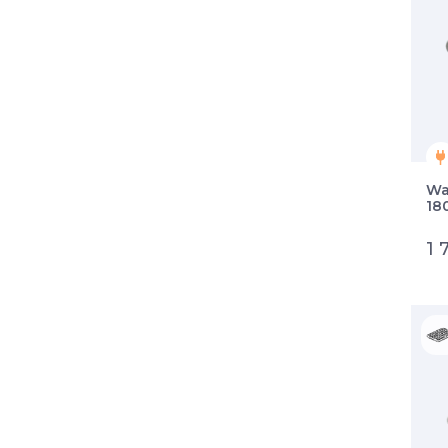
Wa
18
1 