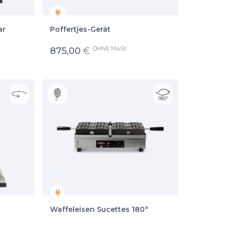
ar
Poffertjes-Gerät
OHNE MwSt.
875,00
€
Waffeleisen Sucettes 180°