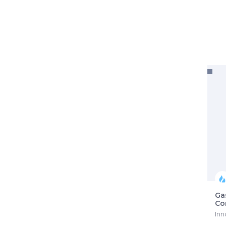
Ga
Co
Inn