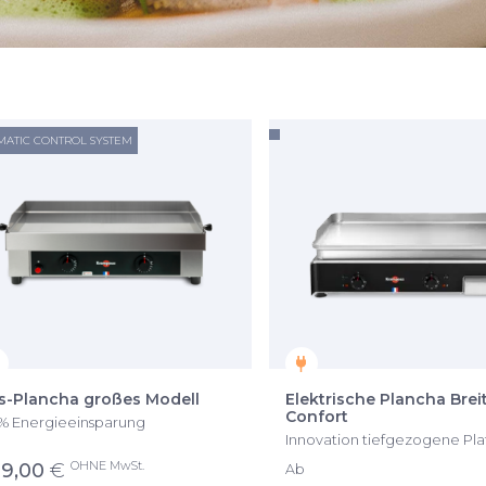
MATIC CONTROL SYSTEM
s-Plancha großes Modell
Elektrische Plancha Brei
Confort
% Energieeinsparung
Innovation tiefgezogene Pla
OHNE MwSt.
9,00
€
Ab