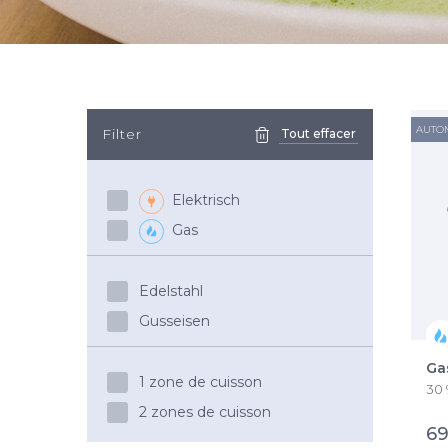
AUTO
Filter
Tout effacer
Elektrisch
Gas
Edelstahl
Gusseisen
Ga
1 zone de cuisson
30 
2 zones de cuisson
69