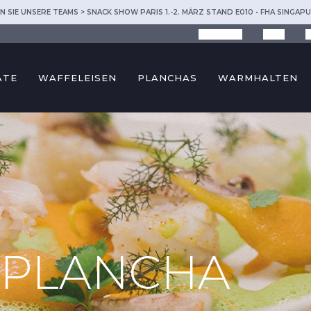
N SIE UNSERE TEAMS > SNACK SHOW PARIS 1.-2. MÄRZ STAND E010 • FHA SINGAPU
Krampouz
Tipps
R
ÄTE
WAFFELEISEN
PLANCHAS
WARMHALTEN
 PLANCHA