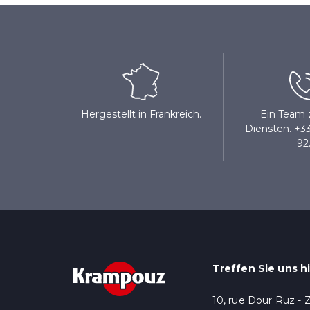
Hergestellt in Frankreich.
Ein Team 
Diensten. +33
92
Treffen Sie uns hi
10, rue Dour Ruz - 