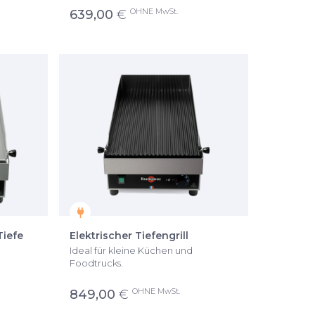
OHNE MwSt.
639,00
€
Tiefe
Elektrischer Tiefengrill
Ideal für kleine Küchen und
Foodtrucks.
OHNE MwSt.
849,00
€