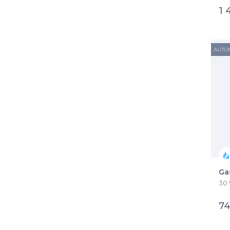
1 
AUTO
Ga
30 
74