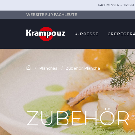
FACHMESSEN – TREFFE
WEBSITE FÜR FACHLEUTE
K-PRESSE
CRÊPEGER
Planchas
Zubehör Plancha
ZUBEHÖR