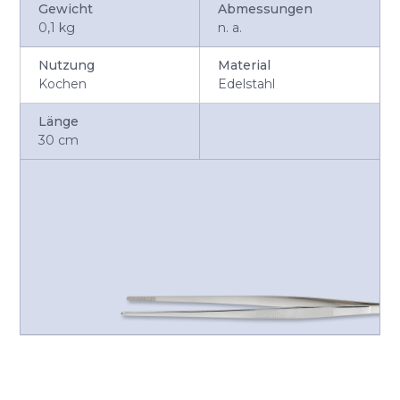
Gewicht
Abmessungen
0,1 kg
n. a.
Nutzung
Material
Kochen
Edelstahl
Länge
30 cm