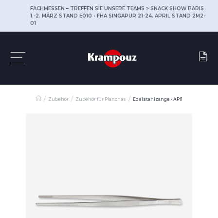
FACHMESSEN – TREFFEN SIE UNSERE TEAMS > SNACK SHOW PARIS
1.-2. MÄRZ STAND E010 • FHA SINGAPUR 21-24. APRIL STAND 2M2-
01
Zubehör
Zubehör für Planchas
Edelstahlzange - API1