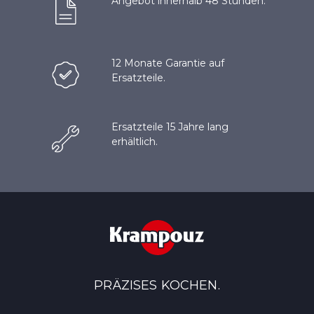
Angebot innerhalb 48 Stunden.
12 Monate Garantie auf
Ersatzteile.
Ersatzteile 15 Jahre lang
erhältlich.
PRÄZISES KOCHEN.