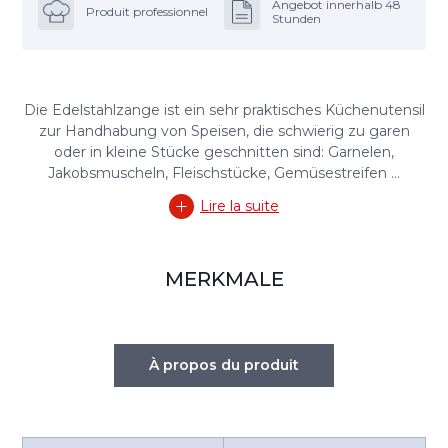
Angebot innerhalb 48
Produit professionnel
Stunden
Die Edelstahlzange ist ein sehr praktisches Küchenutensil
zur Handhabung von Speisen, die schwierig zu garen
oder in kleine Stücke geschnitten sind: Garnelen,
Jakobsmuscheln, Fleischstücke, Gemüsestreifen …
Lire la suite
MERKMALE
À propos du produit