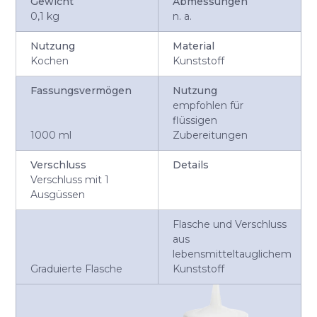
Gewicht
Abmessungen
0,1 kg
n. a.
Nutzung
Material
Kochen
Kunststoff
Fassungsvermögen
Nutzung
empfohlen für
flüssigen
1000 ml
Zubereitungen
Verschluss
Details
Verschluss mit 1
Ausgüssen
Flasche und Verschluss
aus
lebensmitteltauglichem
Graduierte Flasche
Kunststoff