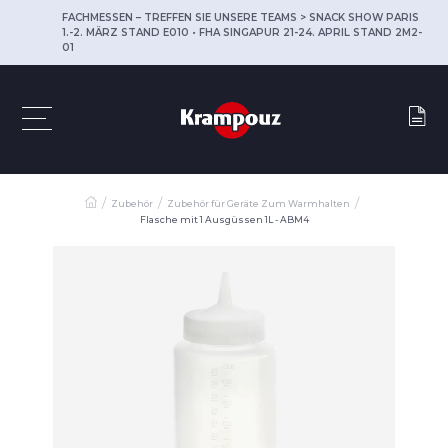
FACHMESSEN – TREFFEN SIE UNSERE TEAMS > SNACK SHOW PARIS
1.-2. MÄRZ STAND E010 • FHA SINGAPUR 21-24. APRIL STAND 2M2-
01
Zubehör
Zubehör für Geräte Zum Warmhalten
Flasche mit 1 Ausgüssen 1L - ABM4