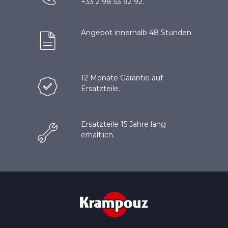
+33 2 98 53 92 92.
Angebot innerhalb 48 Stunden.
12 Monate Garantie auf
Ersatzteile.
Ersatzteile 15 Jahre lang
erhältlich.