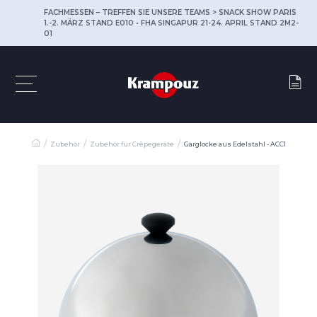
FACHMESSEN – TREFFEN SIE UNSERE TEAMS > SNACK SHOW PARIS
1.-2. MÄRZ STAND E010 • FHA SINGAPUR 21-24. APRIL STAND 2M2-
01
Zubehör
Zubehör für Crêpegeräte
Garglocke aus Edelstahl - ACC1