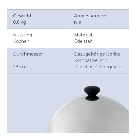
Gewicht
Abmessungen
0,6 kg
n. a.
Nutzung
Material
Kochen
Edelstahl
Durchmesser
Dazugehörige Geräte
Kompatibel mit
28 cm
Planchas, Crêpegeräte