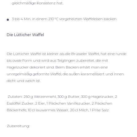
gleichmäßige Konsistenz hat.
3 bis 4 Min. in einem 210 °C vorgeheizten Waffeleisen backen.
Die Lütticher Waffel
Die Lütticher Waffel ist kleiner als die Brüsseler Waffel, hat eine runde
bis ovale Form und wird aus Teiglingen zubereitet, die mit
Hagelzucker dekoriert sind. Beim Backen erhält man eine
unregelmäßig geformte Waffel, die außen karamellisiert und innen
dicht und weich ist.
Zutaten: 250 g Weizenmehl, 300 g Butter, 300 g Hagelzucker, 2
Esslöffel Zucker, 2 Eier, 1 Päckchen Vanillezucker, 2 Päckchen
Bäckerhefe, 10 cl lauwarmes Wasser, 20 cl Milch, 1 Prise Salz
Zubereitung: