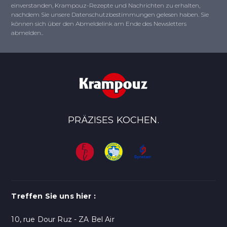
einverstanden, Krampouz-Rezepte und Nachrichten zu erhalten,
nachdem Sie unsere Datenschutzbestimmungen gelesen haben. Sie
können sich über den Abmeldelink am Ende des Newsletters
abmelden..
PRÄZISES KOCHEN.
Treffen Sie uns hier :
10, rue Dour Ruz - ZA Bel Air