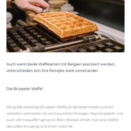
Auch wenn beide Waffelarten mit Belgien assoziiert werden,
unterscheiden sich ihre Rezepte stark voneinander.
Die Brüsseler Waffel
Die große viereckige Brüsseler Waffel ist die bekannteste und am
weitesten verbreitete. Sie wird aus einem flüssigen Teig hergestellt und
auch „Kirmeswaffel“ genannt. Beim Backen erhält man eine Waffel,
die außen knusprig und innen weich ist.