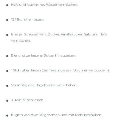
Hefe und lauwarmes Wasser vermischen.
15 Min. ruhen lassen.
In einer Schüssel Mehl, Zucker, Vanillezucker, Salz und Hefe
vermischen.
Eier und zerlassene Butter hinzugeben.
1 Std. ruhen lassen (der Teig muss sein Volumen verdoppeln).
Vorsichtig den Hagelzucker unterheben.
10 Min. ruhen lassen.
Kugeln von etwa 70 g formen und mit Mehl bestäuben.