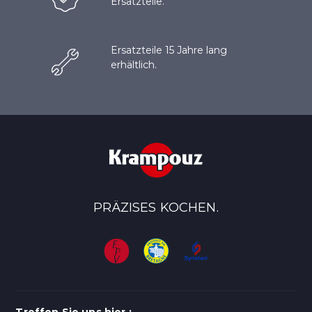
Ersatzteile.
Ersatzteile 15 Jahre lang
erhältlich.
PRÄZISES KOCHEN.
Treffen Sie uns hier :