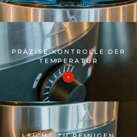
PRÄZISE KONTROLLE DER
TEMPERATUR
LEICHT ZU REINIGEN