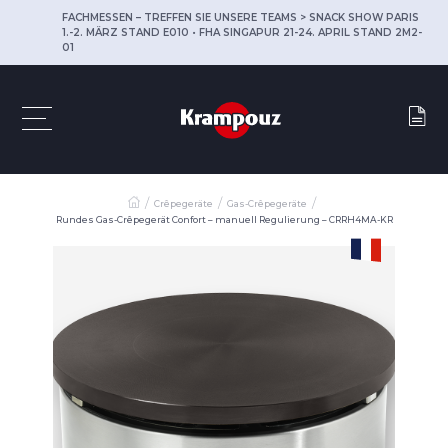
FACHMESSEN – TREFFEN SIE UNSERE TEAMS > SNACK SHOW PARIS
1.-2. MÄRZ STAND E010 • FHA SINGAPUR 21-24. APRIL STAND 2M2-
01
Crêpegeräte
Gas-Crêpegeräte
Rundes Gas-Crêpegerät Confort – manuell Regulierung – CRRH4MA-KR