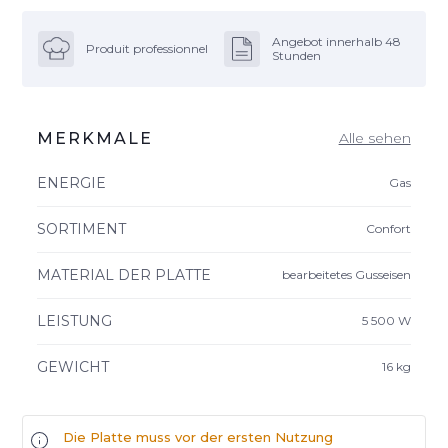
Angebot innerhalb 48
Produit professionnel
Stunden
MERKMALE
Alle sehen
ENERGIE
Gas
SORTIMENT
Confort
MATERIAL DER PLATTE
bearbeitetes Gusseisen
LEISTUNG
5 500 W
GEWICHT
16 kg
Die Platte muss vor der ersten Nutzung