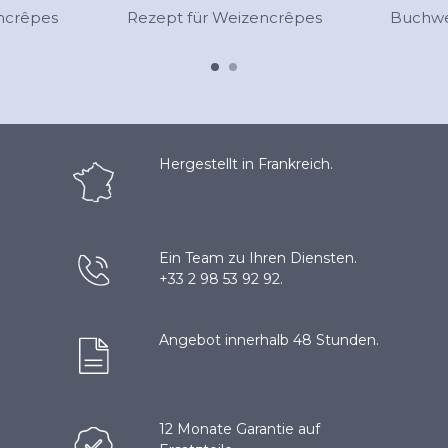
ncrêpes
Rezept für Weizencrêpes
Buchwe
Hergestellt in Frankreich.
Ein Team zu Ihren Diensten.
+33 2 98 53 92 92.
Angebot innerhalb 48 Stunden.
12 Monate Garantie auf