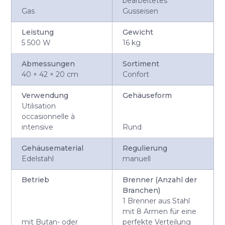
bearbeitetes
Gas
Gusseisen
Leistung
Gewicht
5 500 W
16 kg
Abmessungen
Sortiment
40 × 42 × 20 cm
Confort
Verwendung
Gehäuseform
Utilisation
occasionnelle à
intensive
Rund
Gehäusematerial
Regulierung
Edelstahl
manuell
Betrieb
Brenner (Anzahl der
Branchen)
1 Brenner aus Stahl
mit 8 Armen für eine
mit Butan- oder
perfekte Verteilung