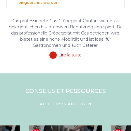
eingebrannt werden.
Das professionelle Gas-Crêpegerät Confort wurde zur
gelegentlichen bis intensiven Benutzung konzipiert. Da
das professionelle Crêpegerät mit Gas betrieben wird,
bietet es eine hohe Mobilität und ist ideal für
Gastronomen und auch Caterer.
Lire la suite
CONSEILS ET RESSOURCES
ALLE TIPPS ANZEIGEN