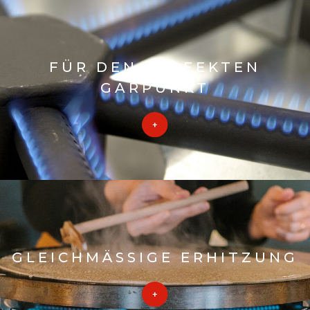
FÜR DEN PERFEKTEN
GARPUNKT
GLEICHMÄSSIGE ERHITZUNG