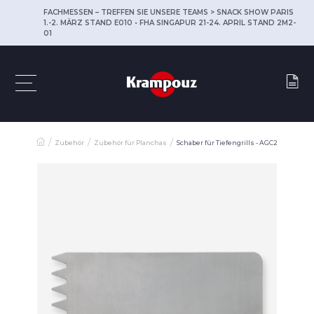
FACHMESSEN – TREFFEN SIE UNSERE TEAMS > SNACK SHOW PARIS
1.-2. MÄRZ STAND E010 • FHA SINGAPUR 21-24. APRIL STAND 2M2-
01
Zubehör
Zubehör für Planchas
Schaber für Tiefengrills - AGC2