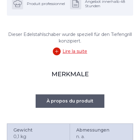
Angebot innerhalb 48
Produit professionnel
Stunden
Dieser Edelstahlschaber wurde speziell für den Tiefengrill
konzipiert.
Lire la suite
MERKMALE
À propos du produit
Gewicht
Abmessungen
0,1 kg
n. a.