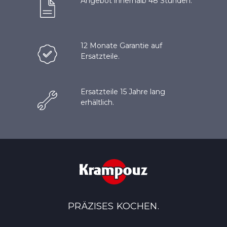
Angebot innerhalb 48 Stunden.
12 Monate Garantie auf
Ersatzteile.
Ersatzteile 15 Jahre lang
erhältlich.
PRÄZISES KOCHEN.