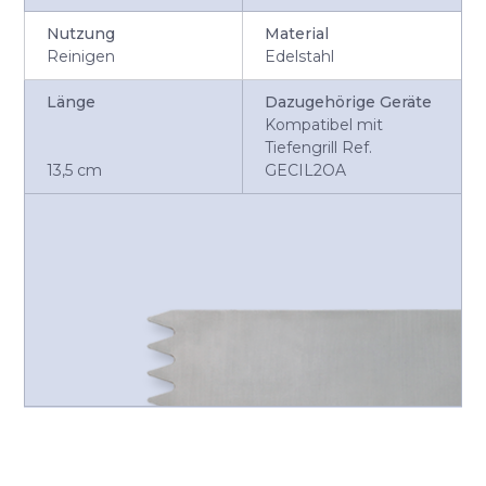
Nutzung
Material
Reinigen
Edelstahl
Länge
Dazugehörige Geräte
Kompatibel mit
Tiefengrill Ref.
13,5 cm
GECIL2OA