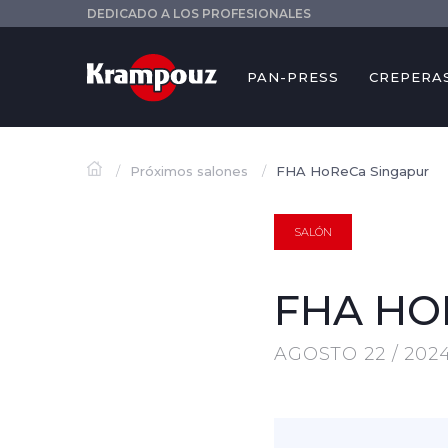
DEDICADO A LOS PROFESIONALES
PAN-PRESS
CREPERA
Próximos salones
FHA HoReCa Singapur
SALÓN
FHA HO
AGOSTO 22 / 202