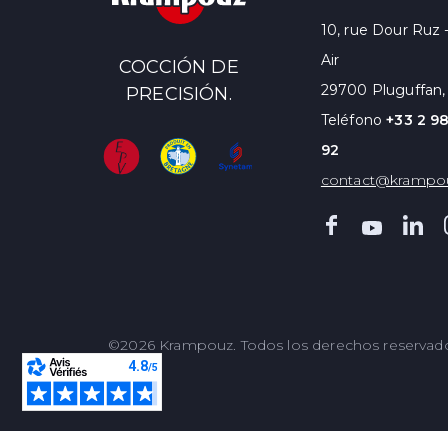
10, rue Dour Ruz 
Air
COCCIÓN DE
29700 Pluguffan,
PRECISIÓN.
Teléfono
+33 2 98
92
contact@krampo
©2026 Krampouz. Todos los derechos reservad