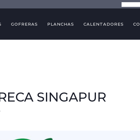
La empre
S
GOFRERAS
PLANCHAS
CALENTADORES
CO
RECA SINGAPUR
4