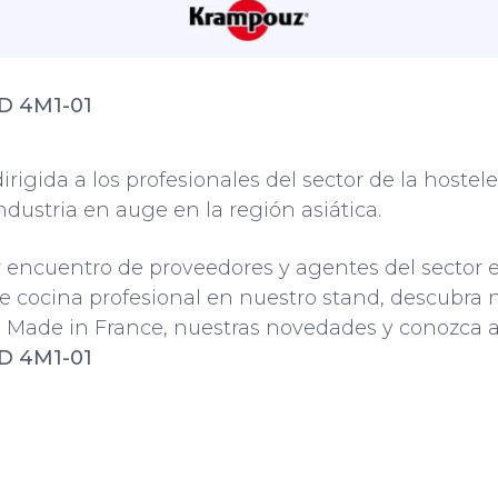
D 4M1-01
igida a los profesionales del sector de la hosteler
ndustria en auge en la región asiática.
r encuentro de proveedores y agentes del sector 
e cocina profesional en nuestro stand, descubra n
 Made in France, nuestras novedades y conozca a
D 4M1-01