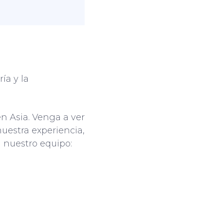
ía y la
en Asia. Venga a ver
uestra experiencia,
 nuestro equipo: