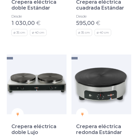
Crepera eléctrica
Crepera eléctrica
doble Estándar
cuadrada Estándar
Desde
Desde
1 030,00
€
595,00
€
ø 35 cm
ø 40 cm
ø 35 cm
ø 40 cm
Crepera eléctrica
Crepera eléctrica
doble Lujo
redonda Estándar