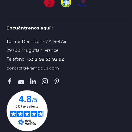
Encuéntrenos aquí :
10, rue Dour Ruz - ZA Bel Air
29700 Pluguffan, France
Teléfono
+33 2 98 53 92 92
contact@krampouz.com