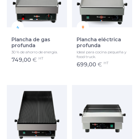
Plancha de gas
Plancha eléctrica
profunda
profunda
30 % de ahorro de energía.
Ideal para cocina pequeña y
food truck.
HT
749,00
€
HT
699,00
€