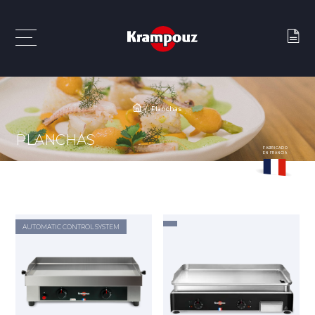
Planchas
PLANCHAS
FABRICADO
EN FRANCIA
AUTOMATIC CONTROL SYSTEM