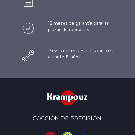
12 meses de garantía para las
piezas de repuesto.
Piezas de repuesto disponibles
durante 15 años.
COCCIÓN DE PRECISIÓN.