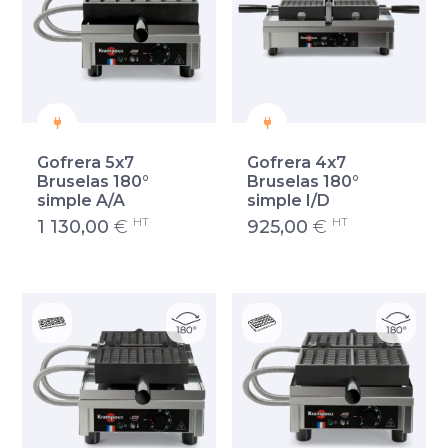
Gofrera 5x7
Gofrera 4x7
Bruselas 180°
Bruselas 180°
simple A/A
simple I/D
HT
HT
1 130,00
€
925,00
€