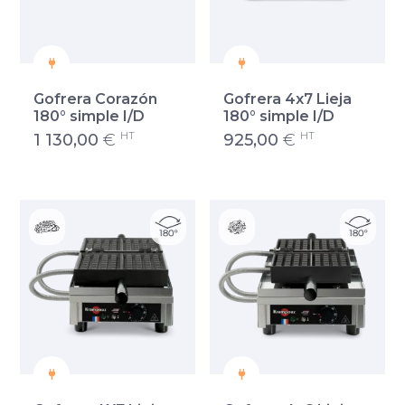
Gofrera Corazón
Gofrera 4x7 Lieja
180° simple I/D
180° simple I/D
HT
HT
1 130,00
€
925,00
€