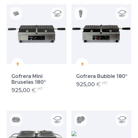
Gofrera Mini
Gofrera Bubble 180°
Bruselas 180°
HT
925,00
€
HT
925,00
€