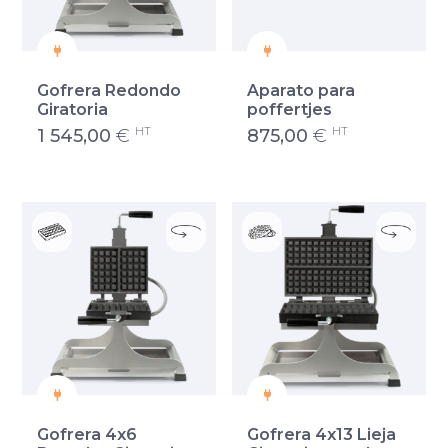
Gofrera Redondo
Aparato para
Giratoria
poffertjes
HT
HT
1 545,00
€
875,00
€
Gofrera 4x6
Gofrera 4x13 Lieja