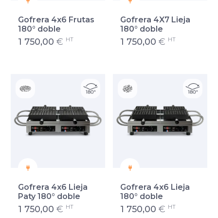
Gofrera 4x6 Frutas
Gofrera 4X7 Lieja
180° doble
180° doble
HT
HT
1 750,00
€
1 750,00
€
Gofrera 4x6 Lieja
Gofrera 4x6 Lieja
Paty 180° doble
180° doble
HT
HT
1 750,00
€
1 750,00
€