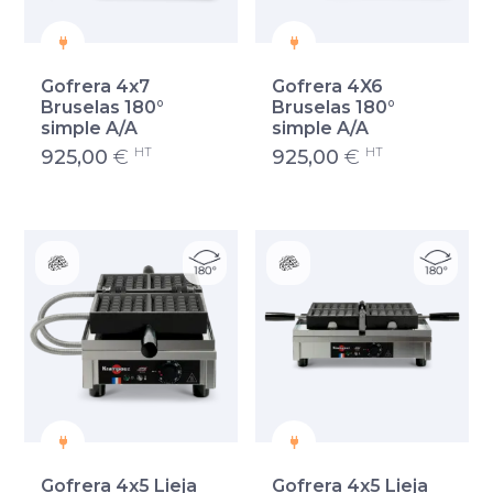
Gofrera 4x7
Gofrera 4X6
Bruselas 180°
Bruselas 180°
simple A/A
simple A/A
HT
HT
925,00
€
925,00
€
Gofrera 4x5 Lieja
Gofrera 4x5 Lieja