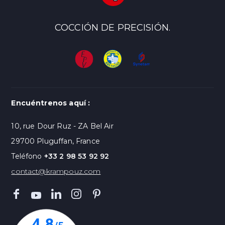
COCCIÓN DE PRECISIÓN.
Encuéntrenos aquí :
10, rue Dour Ruz - ZA Bel Air
29700 Pluguffan, France
Teléfono
+33 2 98 53 92 92
contact@krampouz.com