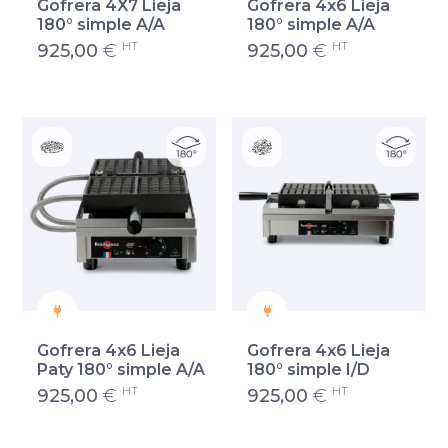
Gofrera 4X7 Lieja
Gofrera 4x6 Lieja
180° simple A/A
180° simple A/A
HT
HT
925,00
€
925,00
€
Gofrera 4x6 Lieja
Gofrera 4x6 Lieja
Paty 180° simple A/A
180° simple I/D
HT
HT
925,00
€
925,00
€