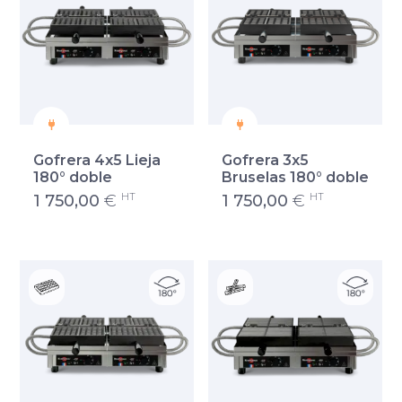
Gofrera 4x5 Lieja
Gofrera 3x5
180° doble
Bruselas 180° doble
HT
HT
1 750,00
€
1 750,00
€