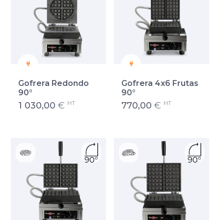
Gofrera Redondo
Gofrera 4x6 Frutas
90°
90°
HT
HT
1 030,00
€
770,00
€