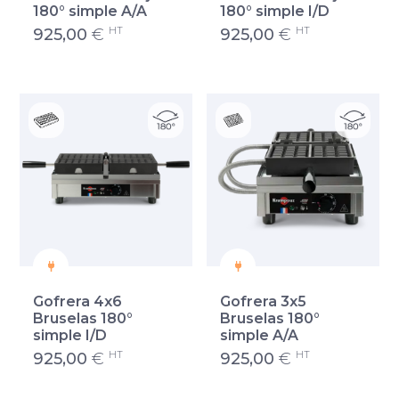
180° simple A/A
180° simple I/D
HT
HT
925,00
€
925,00
€
Gofrera 4x6
Gofrera 3x5
Bruselas 180°
Bruselas 180°
simple I/D
simple A/A
HT
HT
925,00
€
925,00
€