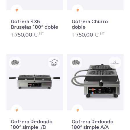
Gofrera 4X6
Gofrera Churro
Bruselas 180° doble
doble
HT
HT
1 750,00
€
1 750,00
€
Gofrera Redondo
Gofrera Redondo
180° simple I/D
180° simple A/A