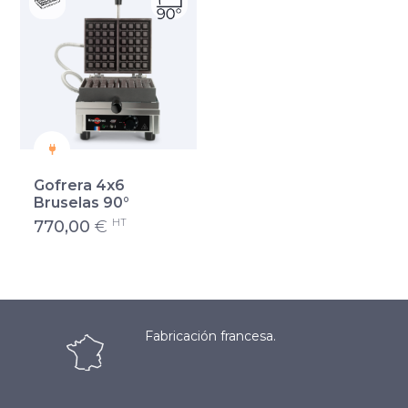
Gofrera 4x6
Bruselas 90°
HT
770,00
€
Fabricación francesa.