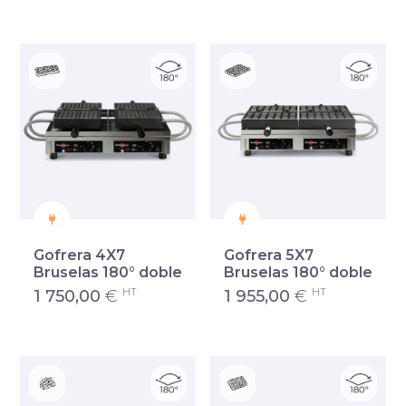
Gofrera 4X7
Gofrera 5X7
Bruselas 180° doble
Bruselas 180° doble
HT
HT
1 750,00
€
1 955,00
€