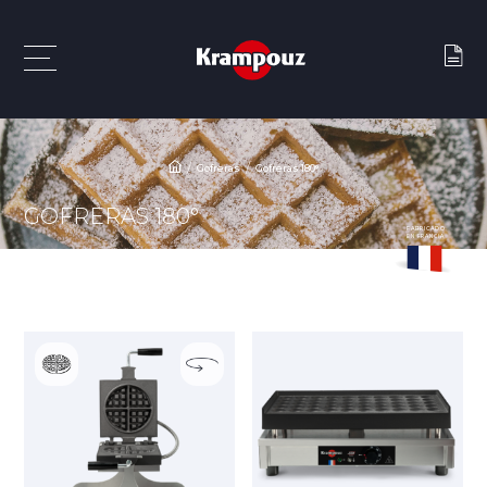
Gofreras
Gofreras 180°
GOFRERAS 180°
FABRICADO
EN FRANCIA