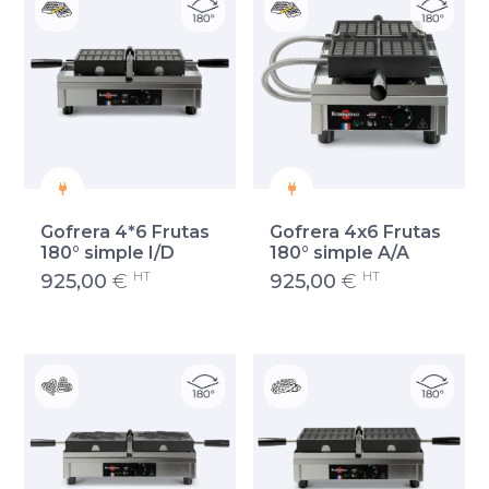
Gofrera 4*6 Frutas
Gofrera 4x6 Frutas
180° simple I/D
180° simple A/A
HT
HT
925,00
€
925,00
€