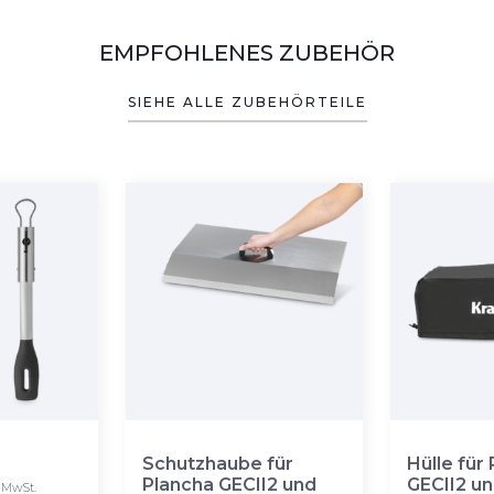
EMPFOHLENES ZUBEHÖR
SIEHE ALLE ZUBEHÖRTEILE
Schutzhaube für
Hülle für
Plancha GECII2 und
GECII2 u
MwSt.