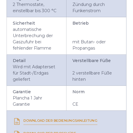
2 Thermostate,
Zündung durch
einstellbar bis 300 °C
Funkenstrom
Sicherheit
Betrieb
automatische
Unterbrechung der
Gaszufuhr bei
mit Butan- oder
fehlender Flamme
Propangas
Detail
Verstellbare Füße
Wird mit Adapterset
für Stadt-/Erdgas
2 verstellbare Füße
geliefert
hinten
Garantie
Norm
Plancha 1 Jahr
Garantie
CE
DOWNLOAD DER BEDIENUNGSANLEITUNG