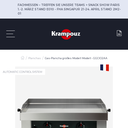
FACHMESSEN – TREFFEN SIE UNSERE TEAMS > SNACK SHOW PARIS
1.-2. MÄRZ STAND E010 • FHA SINGAPUR 21-24. APRIL STAND 2M2-
01
Planchas
Gas-Plancha großes Modell Modell - GGCIO2AA
AUTOMATIC CONTROL SYSTEM