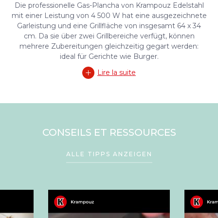
Die professionelle Gas-Plancha von Krampouz Edelstahl
mit einer Leistung von 4 500 W hat eine ausgezeichnete
Garleistung und eine Grillfläche von insgesamt 64 x 34
cm. Da sie über zwei Grillbereiche verfügt, können
mehrere Zubereitungen gleichzeitig gegart werden:
ideal für Gerichte wie Burger.
Lire la suite
CONSEILS ET RESSOURCES
ALLE TIPPS ANZEIGEN