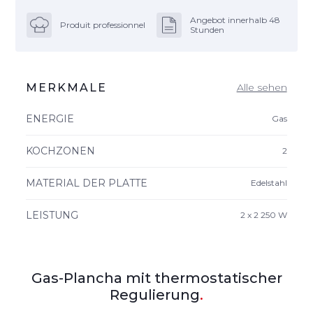
Angebot innerhalb 48
Produit professionnel
Stunden
MERKMALE
Alle sehen
ENERGIE
Gas
KOCHZONEN
2
MATERIAL DER PLATTE
Edelstahl
LEISTUNG
2 x 2 250 W
Gas-Plancha mit thermostatischer
Regulierung
.