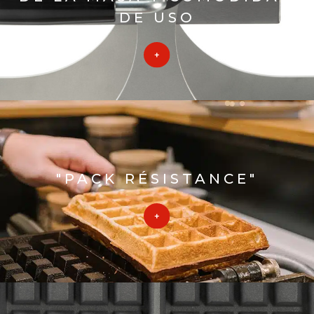
DE USO
"PACK RÉSISTANCE"