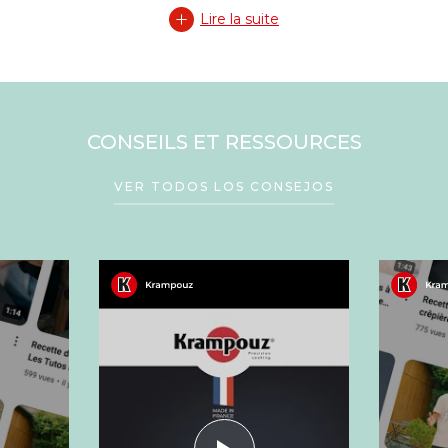
Lire la suite
CONSEILS ET RESSOURCES
VER TODOS LOS CONSEJOS