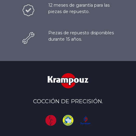
12 meses de garantía para las
piezas de repuesto.
Piezas de repuesto disponibles
durante 15 años.
COCCIÓN DE PRECISIÓN.