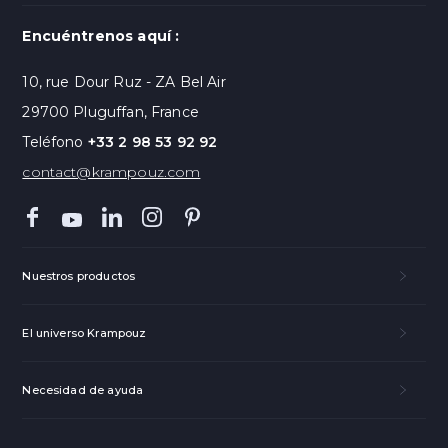
Encuéntrenos aquí :
10, rue Dour Ruz - ZA Bel Air
29700 Pluguffan, France
Teléfono
+33 2 98 53 92 92
contact@krampouz.com
Nuestros productos
El universo Krampouz
Necesidad de ayuda