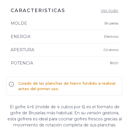
CARACTERISTICAS
Ver todo
MOLDE
Bruselas
ENERGIA
Eléctrico
APERTURA
Giratorio
POTENCIA
1800
Curado de las planchas de hierro fundido a realizar
antes del primer uso.
El gofre 4×6 (molde de 4 cubos por 6) es el formato de
gofre de Bruselas más habitual. En su versión giratoria,
esta gofrera es ideal para cocinar gofres frescos gracias al
movimiento de rotación completa de sus planchas.