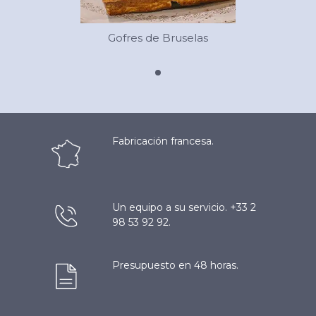
Gofres de Bruselas
Fabricación francesa.
Un equipo a su servicio. +33 2
98 53 92 92.
Presupuesto en 48 horas.