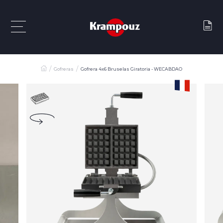
Gofreras
Gofrera 4x6 Bruselas Giratoria - WECABDAO