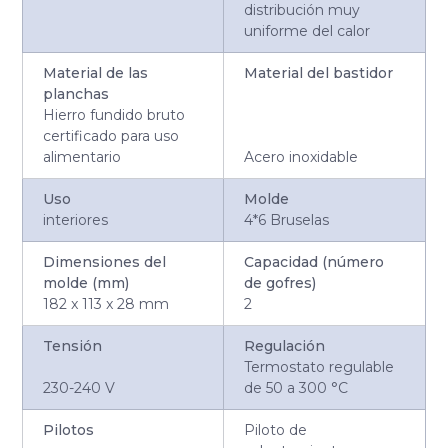
distribución muy
uniforme del calor
Material de las
Material del bastidor
planchas
Hierro fundido bruto
certificado para uso
alimentario
Acero inoxidable
Uso
Molde
interiores
4*6 Bruselas
Dimensiones del
Capacidad (número
molde (mm)
de gofres)
182 x 113 x 28 mm
2
Tensión
Regulación
Termostato regulable
230-240 V
de 50 a 300 °C
Pilotos
Piloto de