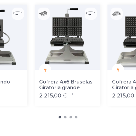
ondo
Gofrera 4x6 Bruselas
Gofrera 4
Giratoria grande
Giratoria
T
HT
2 215,00
€
2 215,00