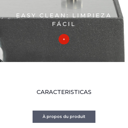
EASY CLEAN: LIMPIEZA
FÁCIL
CARACTERISTICAS
À propos du produit