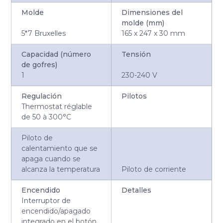
Molde
Dimensiones del
molde (mm)
5*7 Bruxelles
165 x 247 x 30 mm
Capacidad (número
Tensión
de gofres)
1
230-240 V
Regulación
Pilotos
Thermostat réglable
de 50 à 300°C
Piloto de
calentamiento que se
apaga cuando se
alcanza la temperatura
Piloto de corriente
Encendido
Detalles
Interruptor de
encendido/apagado
integrado en el botón