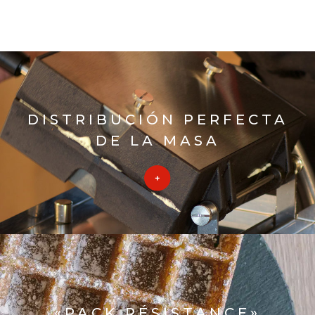
DISTRIBUCIÓN PERFECTA
DE LA MASA
«PACK RÉSISTANCE»