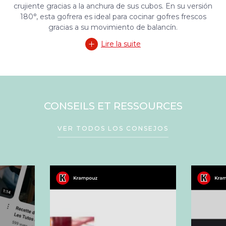
crujiente gracias a la anchura de sus cubos. En su versión
180°, esta gofrera es ideal para cocinar gofres frescos
gracias a su movimiento de balancín.
Lire la suite
CONSEILS ET RESSOURCES
VER TODOS LOS CONSEJOS