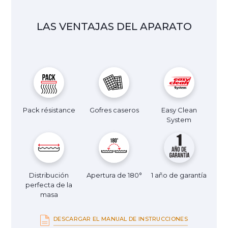
LAS VENTAJAS DEL APARATO
Pack résistance
Gofres caseros
Easy Clean
System
Distribución
Apertura de 180°
1 año de garantía
perfecta de la
masa
DESCARGAR EL MANUAL DE INSTRUCCIONES