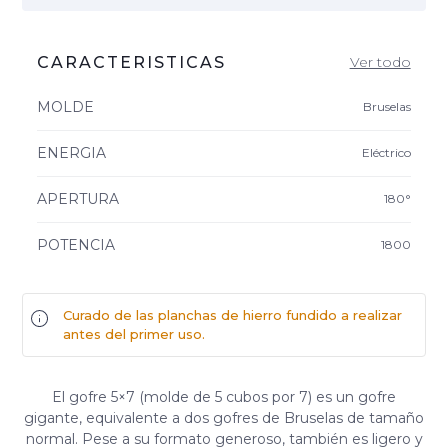
CARACTERISTICAS
Ver todo
MOLDE
Bruselas
ENERGIA
Eléctrico
APERTURA
180°
POTENCIA
1800
Curado de las planchas de hierro fundido a realizar
antes del primer uso.
El gofre 5×7 (molde de 5 cubos por 7) es un gofre
gigante, equivalente a dos gofres de Bruselas de tamaño
normal. Pese a su formato generoso, también es ligero y