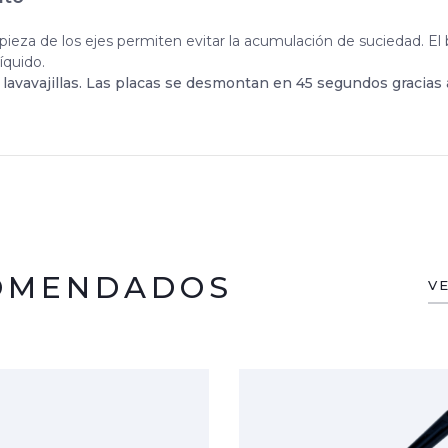
impieza de los ejes permiten evitar la acumulación de suciedad. El
íquido.
lavavajillas. Las placas se desmontan en 45 segundos gracias 
COMENDADOS
V