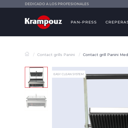
DEDICADO A LOS PROFESIONALES
PAN-PRESS
CREPERA
Contact grills Panini
Contact grill Panini M
EASY CLEAN SYSTEM