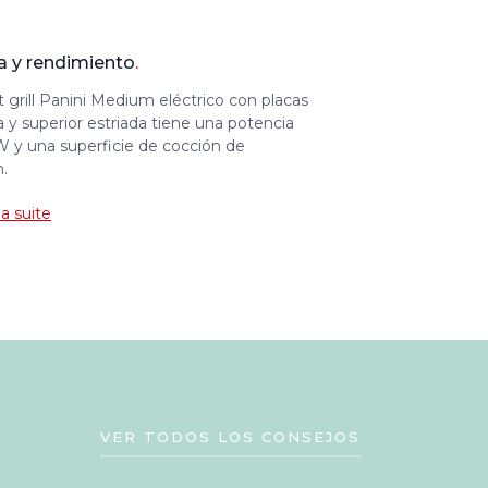
a y rendimiento
.
t grill Panini Medium eléctrico con placas
isa y superior estriada tiene una potencia
 y una superficie de cocción de
m.
la suite
VER TODOS LOS CONSEJOS