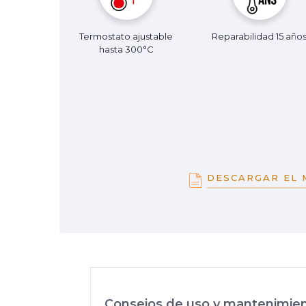
Termostato ajustable
Reparabilidad 15 año
hasta 300°C
DESCARGAR EL 
Consejos de uso y mantenimie