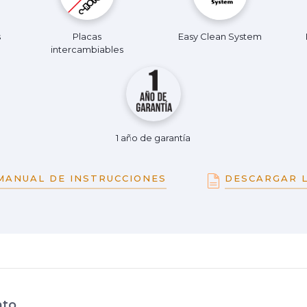
s
Placas
Easy Clean System
intercambiables
1 año de garantía
MANUAL DE INSTRUCCIONES
DESCARGAR L
nto