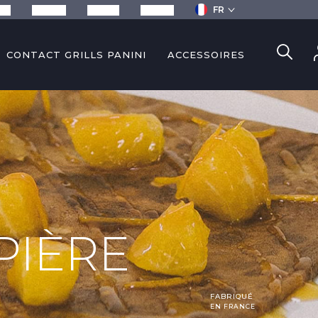
FR
ils
Recettes
Services
Contact
CONTACT GRILLS PANINI
ACCESSOIRES
PIÈRE
FABRIQUÉ
EN FRANCE