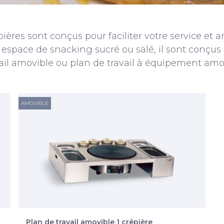
ières sont conçus pour faciliter votre service et 
n espace de snacking sucré ou salé, il sont conçu
ail amovible ou plan de travail à équipement amo
AMOVIBLE
Plan de travail amovible 1 crêpière