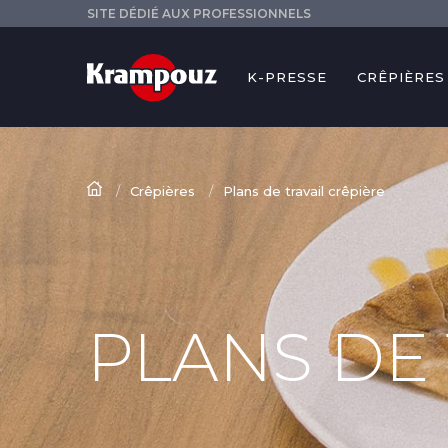
SITE DÉDIÉ AUX PROFESSIONNELS
K-PRESSE
CRÊPIÈRES
Crêpières
Plans de travail crêpière
PLANS DE 