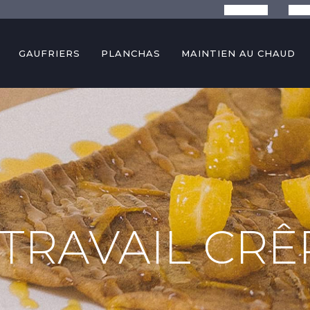
La marque
Conse
GAUFRIERS
PLANCHAS
MAINTIEN AU CHAUD
TRAVAIL CRÊ