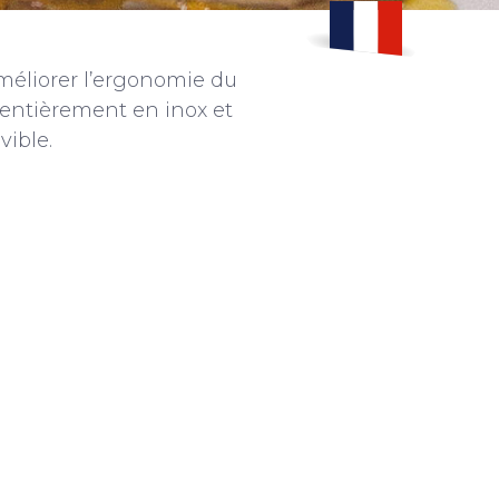
améliorer l’ergonomie du
s entièrement en inox et
vible.