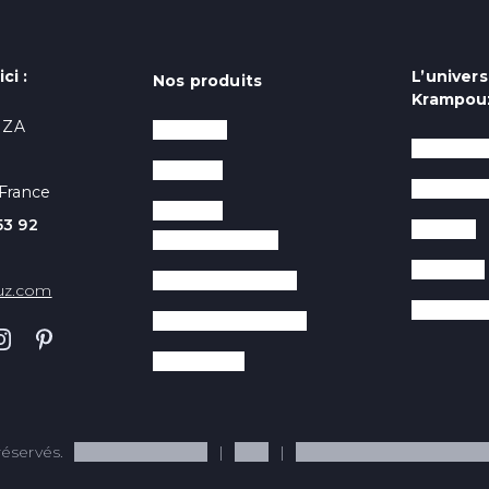
ci :
L’univers
Nos produits
Krampou
- ZA
Crêpières
Salons P
Gaufriers
La marqu
France
Planchas
53 92
Conseils
professionnelles
Recettes
Maintien au chaud
uz.com
Recrute
Contact grills Panini
Accessoires
éservés.
Mentions légales
CGV
Politique de confidentiali