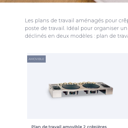
Les plans de travail aménagés pour crêp
poste de travail. Idéal pour organiser u
déclinés en deux modèles : plan de trav
AMOVIBLE
Plan de travail amovible 2 crêpières