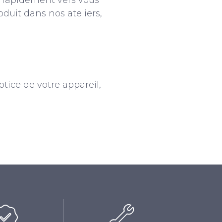
a rapidement vers vous
oduit dans nos ateliers,
tice de votre appareil,