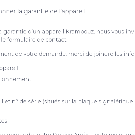
nner la garantie de l’appareil
la garantie d’un appareil Krampouz, nous vous inv
 le
formulaire de contact
.
itement de votre demande, merci de joindre les inf
ppareil
ctionnement
l et n° de série (situés sur la plaque signalétique 
tes