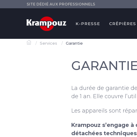
SITE DÉDIÉ AUX PROFESSIONNELS
K-PRESSE
CRÊPIÈRES
Services
Garantie
GARANTI
La durée de garantie d
de 1 an. Elle couvre l’ut
Les appareils sont répa
Krampouz s’engage à c
détachées techniques 