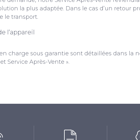
tre demande, notre Service Après-vente reviendr
lution la plus adaptée. Dans le cas d’un retour pr
 le transport.
e l’appareil
en charge sous garantie sont détaillées dans la no
 et Service Après-Vente ».