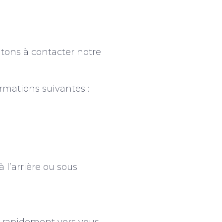
itons à contacter notre
ormations suivantes :
à l’arrière ou sous