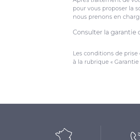
Après traitement de vo
pour vous proposer la so
nous prenons en charge
Consulter la garantie d
Les conditions de prise 
à la rubrique « Garantie