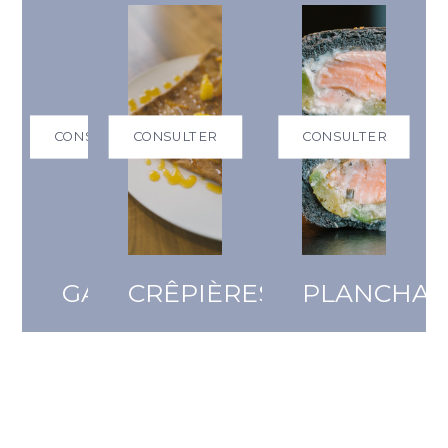
CONSULTER
CONSULTER
CONSULTER
GAUFRIERS
CRÊPIÈRES
PLANCHAS