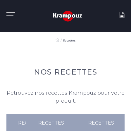
Recettes
NOS RECETTES
Retrouvez nos recettes Krampouz pour votre
produit.
RECETTES
RECETTES
RECETTES