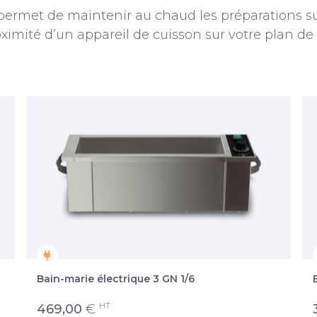
 permet de maintenir au chaud les préparations su
ximité d’un appareil de cuisson sur votre plan de 
Bain-marie électrique 3 GN 1/6
HT
469,00
€