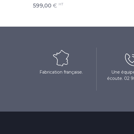
HT
599,00
€
Fabrication française.
Une équipe
écoute. 02 9