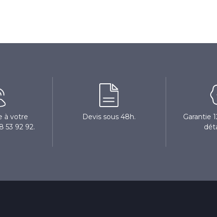
 à votre
Devis sous 48h.
Garantie 
8 53 92 92.
dét