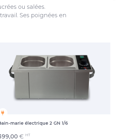
crées ou salées.
travail. Ses poignées en
Bain-marie électrique 2 GN 1/6
HT
399,00
€