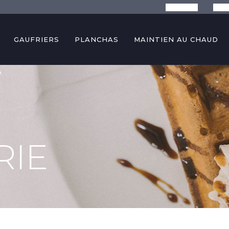
La marque
Conse
GAUFRIERS
PLANCHAS
MAINTIEN AU CHAUD
e
RIE