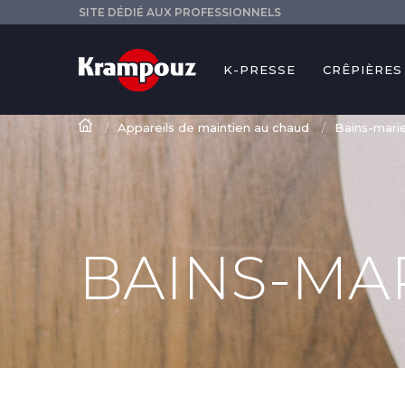
SITE DÉDIÉ AUX PROFESSIONNELS
K-PRESSE
CRÊPIÈRES
Appareils de maintien au chaud
Bains-mari
BAINS-MA