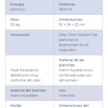
Energia
Potencia
Eléctrico
1800 W
Peso
Dimensiones
20 kg
50 × 26 × 22 cm
Innovación
Easy Clean System: las
planchas se
desmontan en 45
segundos
Material de las
planchas
Pack Résistance:
Hierro fundido bruto
distribución muy
certificado para uso
uniforme del calor
alimentario
Material del bastidor
Uso
Acero inoxidable
Interiores
Molde
Dimensiones del