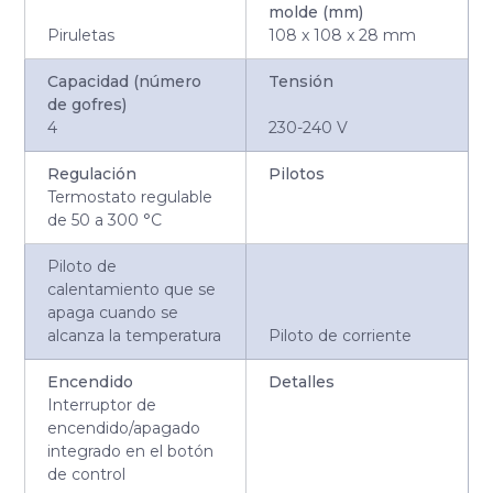
molde (mm)
Piruletas
108 x 108 x 28 mm
Capacidad (número
Tensión
de gofres)
4
230-240 V
Regulación
Pilotos
Termostato regulable
de 50 a 300 °C
Piloto de
calentamiento que se
apaga cuando se
alcanza la temperatura
Piloto de corriente
Encendido
Detalles
Interruptor de
encendido/apagado
integrado en el botón
de control