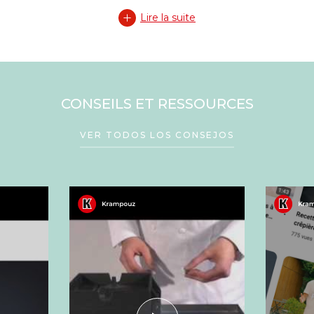
Lire la suite
CONSEILS ET RESSOURCES
VER TODOS LOS CONSEJOS