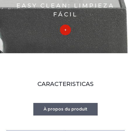
EASY CLEAN: LIMPIEZA
FÁCIL
CARACTERISTICAS
À propos du produit