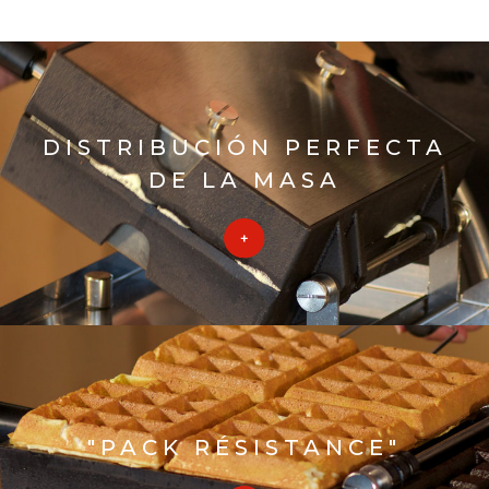
DISTRIBUCIÓN PERFECTA
DE LA MASA
"PACK RÉSISTANCE"