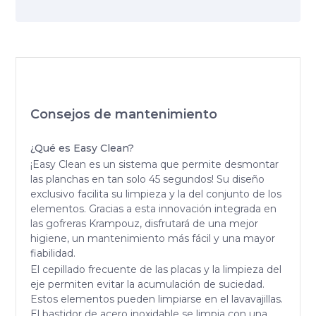
Consejos de mantenimiento
¿Qué es Easy Clean?
¡Easy Clean es un sistema que permite desmontar
las planchas en tan solo 45 segundos! Su diseño
exclusivo facilita su limpieza y la del conjunto de los
elementos. Gracias a esta innovación integrada en
las gofreras Krampouz, disfrutará de una mejor
higiene, un mantenimiento más fácil y una mayor
fiabilidad.
El cepillado frecuente de las placas y la limpieza del
eje permiten evitar la acumulación de suciedad.
Estos elementos pueden limpiarse en el lavavajillas.
El bastidor de acero inoxidable se limpia con una