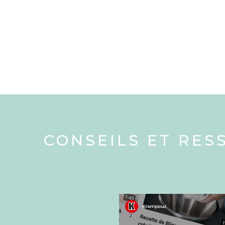
CONSEILS ET RES