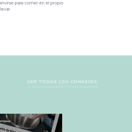
ervirse para comer en el propio
levar.
VER TODOS LOS CONSEJOS