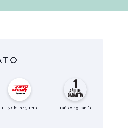
ATO
Easy Clean System
1 año de garantía