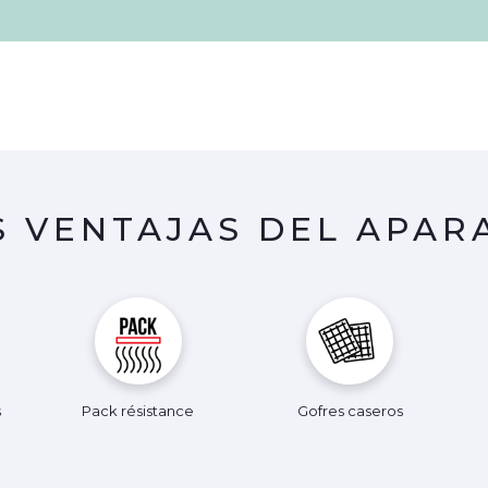
S VENTAJAS DEL APAR
s
Pack résistance
Gofres caseros