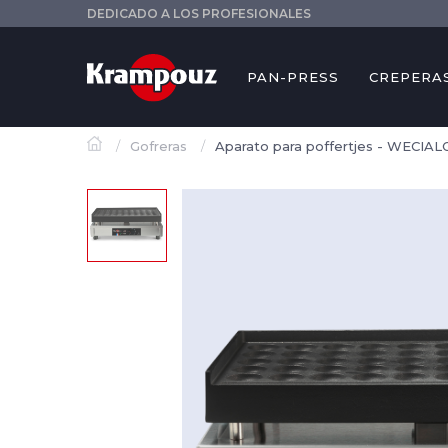
DEDICADO A LOS PROFESIONALES
PAN-PRESS
CREPERA
Gofreras
Aparato para poffertjes - WECIA