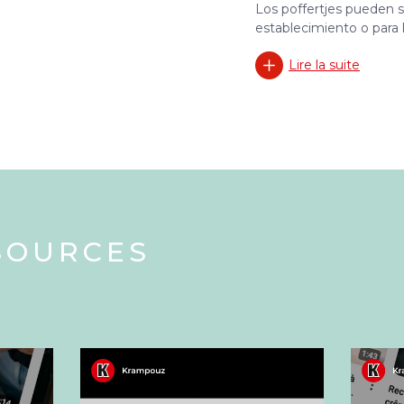
Los poffertjes pueden s
establecimiento o para l
Lire la suite
SOURCES