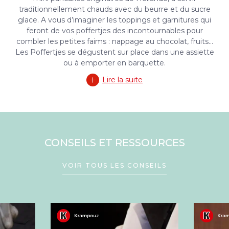
traditionnellement chauds avec du beurre et du sucre
glace. A vous d’imaginer les toppings et garnitures qui
feront de vos poffertjes des incontournables pour
combler les petites faims : nappage au chocolat, fruits…
Les Poffertjes se dégustent sur place dans une assiette
ou à emporter en barquette.
Lire la suite
CONSEILS ET RESSOURCES
VOIR TOUS LES CONSEILS