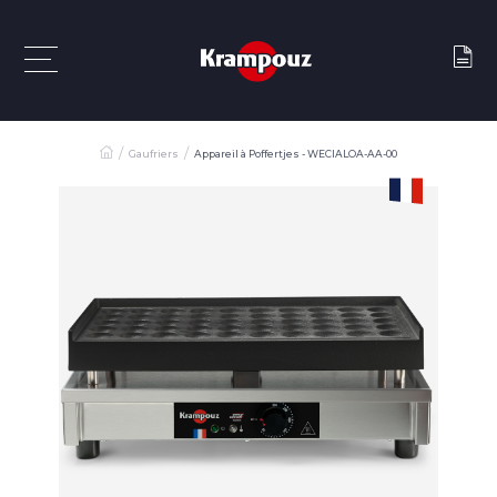
Gaufriers
Appareil à Poffertjes - WECIALOA-AA-00