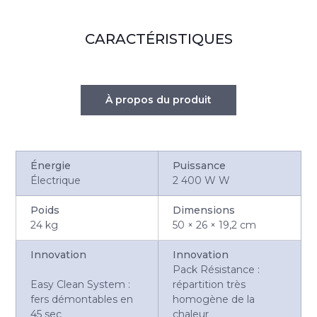
CARACTÉRISTIQUES
À propos du produit
Énergie
Puissance
Électrique
2 400 W W
Poids
Dimensions
24 kg
50 × 26 × 19,2 cm
Innovation
Innovation
Pack Résistance :
Easy Clean System :
répartition très
fers démontables en
homogène de la
45 sec
chaleur