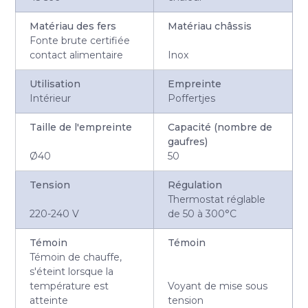
Matériau des fers
Matériau châssis
Fonte brute certifiée
contact alimentaire
Inox
Utilisation
Empreinte
Intérieur
Poffertjes
Taille de l'empreinte
Capacité (nombre de
gaufres)
Ø40
50
Tension
Régulation
Thermostat réglable
220-240 V
de 50 à 300°C
Témoin
Témoin
Témoin de chauffe,
s'éteint lorsque la
température est
Voyant de mise sous
atteinte
tension