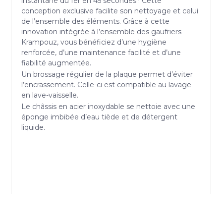
instantané du fer en 45 secondes ! Cette
conception exclusive facilite son nettoyage et celui
de l’ensemble des éléments. Grâce à cette
innovation intégrée à l’ensemble des gaufriers
Krampouz, vous bénéficiez d’une hygiène
renforcée, d’une maintenance facilité et d’une
fiabilité augmentée.
Un brossage régulier de la plaque permet d’éviter
l’encrassement. Celle-ci est compatible au lavage
en lave-vaisselle.
Le châssis en acier inoxydable se nettoie avec une
éponge imbibée d’eau tiède et de détergent
liquide.