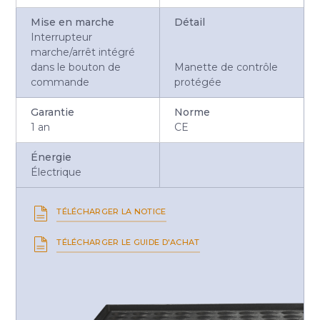
Mise en marche
Détail
Interrupteur
marche/arrêt intégré
dans le bouton de
Manette de contrôle
commande
protégée
Garantie
Norme
1 an
CE
Énergie
Électrique
TÉLÉCHARGER LA NOTICE
TÉLÉCHARGER LE GUIDE D'ACHAT