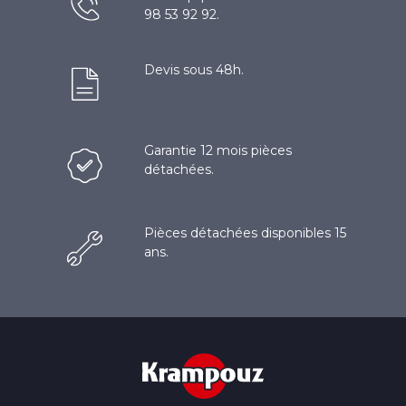
98 53 92 92.
Devis sous 48h.
Garantie 12 mois pièces
détachées.
Pièces détachées disponibles 15
ans.