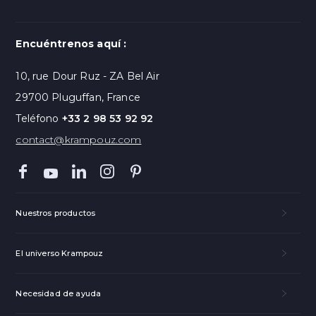
Encuéntrenos aquí :
10, rue Dour Ruz - ZA Bel Air
29700 Pluguffan, France
Teléfono
+33 2 98 53 92 92
contact@krampouz.com
Nuestros productos
El universo Krampouz
Necesidad de ayuda