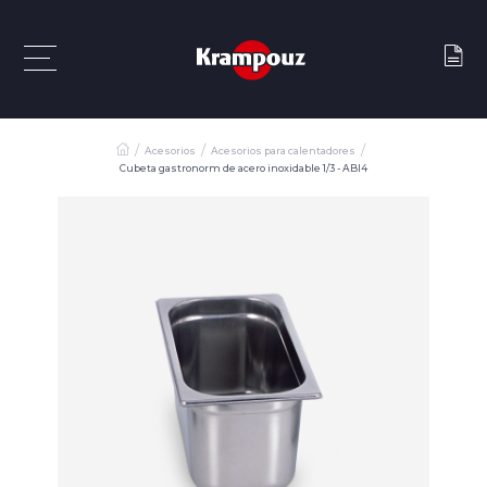
Acesorios
Acesorios para calentadores
Cubeta gastronorm de acero inoxidable 1/3 - ABI4