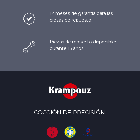
12 meses de garantía para las
piezas de repuesto.
Piezas de repuesto disponibles
durante 15 años.
COCCIÓN DE PRECISIÓN.