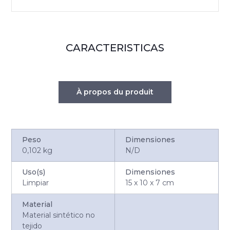
CARACTERISTICAS
À propos du produit
Peso
Dimensiones
0,102 kg
N/D
Uso(s)
Dimensiones
Limpiar
15 x 10 x 7 cm
Material
Material sintético no
tejido