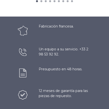
Fabricación francesa.
Un equipo a su servicio. +33 2
98 53 92 92.
Presupuesto en 48 horas.
12 meses de garantía para las
piezas de repuesto.