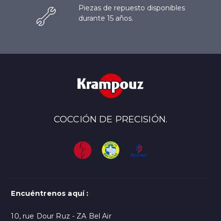
Piezas de repuesto disponibles
durante 15 años.
COCCIÓN DE PRECISIÓN.
Encuéntrenos aquí :
10, rue Dour Ruz - ZA Bel Air