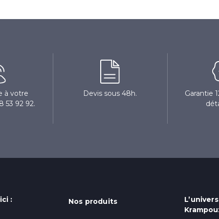
 à votre
Devis sous 48h.
Garantie 
8 53 92 92.
dét
ci :
L’univers
Nos produits
Krampou