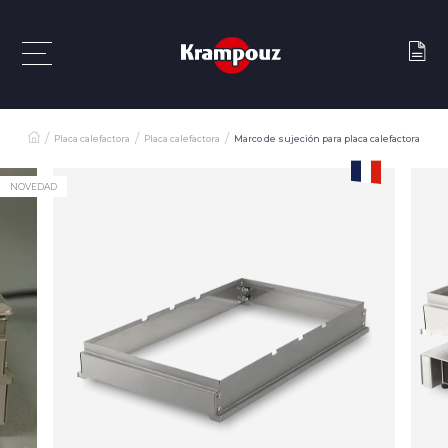
Placa calefactora
Placa calefactora
Marco de sujeción para placa calefactora
NOVEDAD