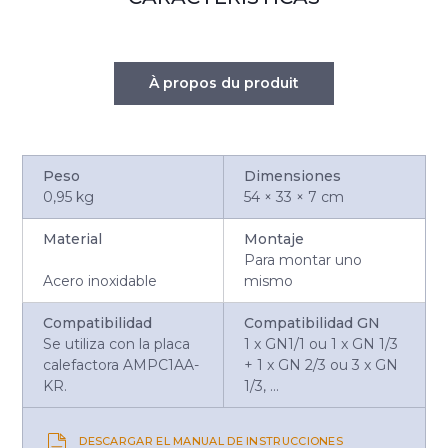
À propos du produit
Peso
Dimensiones
0,95 kg
54 × 33 × 7 cm
Material
Montaje
Para montar uno
Acero inoxidable
mismo
Compatibilidad
Compatibilidad GN
Se utiliza con la placa
1 x GN1/1 ou 1 x GN 1/3
calefactora AMPC1AA-
+ 1 x GN 2/3 ou 3 x GN
KR.
1/3, ...
DESCARGAR EL MANUAL DE INSTRUCCIONES