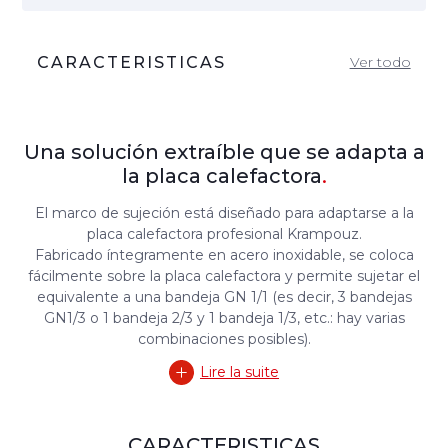
CARACTERISTICAS
Ver todo
Una solución extraíble que se adapta a
la placa calefactora
.
El marco de sujeción está diseñado para adaptarse a la
placa calefactora profesional Krampouz.
Fabricado íntegramente en acero inoxidable, se coloca
fácilmente sobre la placa calefactora y permite sujetar el
equivalente a una bandeja GN 1/1 (es decir, 3 bandejas
GN1/3 o 1 bandeja 2/3 y 1 bandeja 1/3, etc.: hay varias
combinaciones posibles).
Lire la suite
CARACTERISTICAS