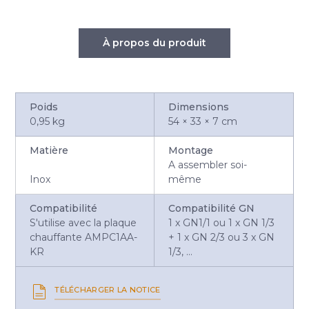
À propos du produit
Poids
Dimensions
0,95 kg
54 × 33 × 7 cm
Matière
Montage
A assembler soi-
Inox
même
Compatibilité
Compatibilité GN
S'utilise avec la plaque
1 x GN1/1 ou 1 x GN 1/3
chauffante AMPC1AA-
+ 1 x GN 2/3 ou 3 x GN
KR
1/3, ...
TÉLÉCHARGER LA NOTICE