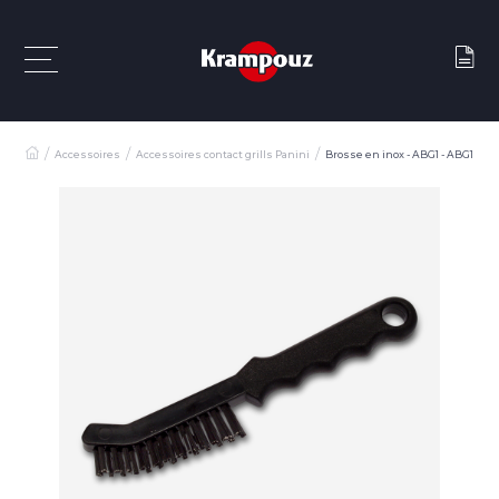
Accessoires
Accessoires contact grills Panini
Brosse en inox - ABG1 - ABG1