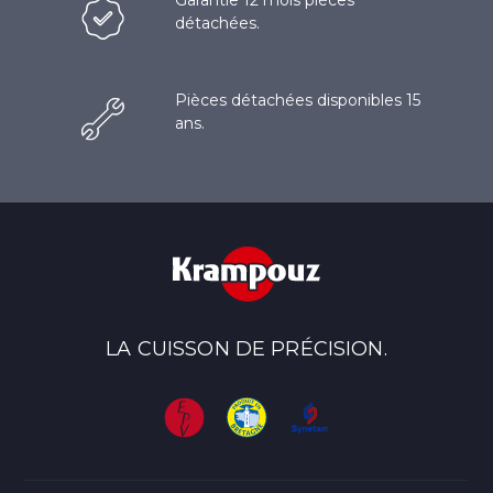
Garantie 12 mois pièces
détachées.
Pièces détachées disponibles 15
ans.
LA CUISSON DE PRÉCISION.