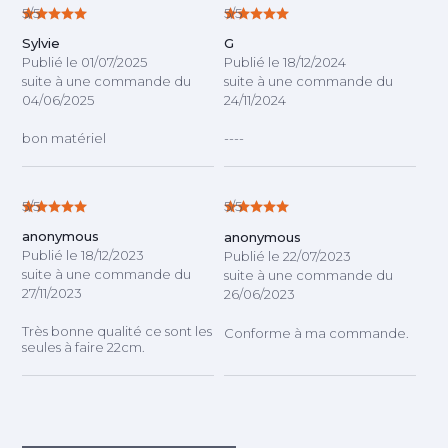
5/5
5/5
Sylvie
G
Publié le 01/07/2025
Publié le 18/12/2024
suite à une commande du
suite à une commande du
04/06/2025
24/11/2024
bon matériel
----
5/5
5/5
anonymous
anonymous
Publié le 18/12/2023
Publié le 22/07/2023
suite à une commande du
suite à une commande du
27/11/2023
26/06/2023
Très bonne qualité ce sont les
Conforme à ma commande.
seules à faire 22cm.