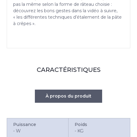
pas la même selon la forme de râteau choisie :
découvrez les bons gestes dans la vidéo à suivre,
« les différentes techniques d’étalement de la pâte
à crêpes ».
CARACTÉRISTIQUES
À propos du produit
Puissance
Poids
-
W
-
KG