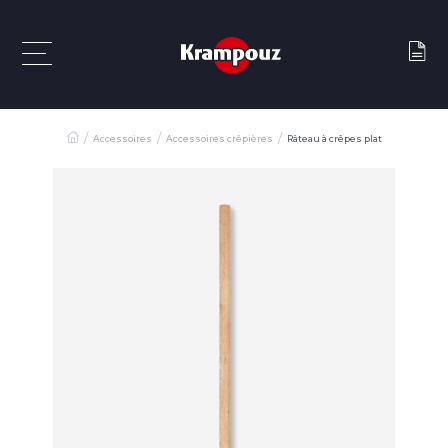
Accessoires
Accessoires crêpières
Râteau à crêpes plat