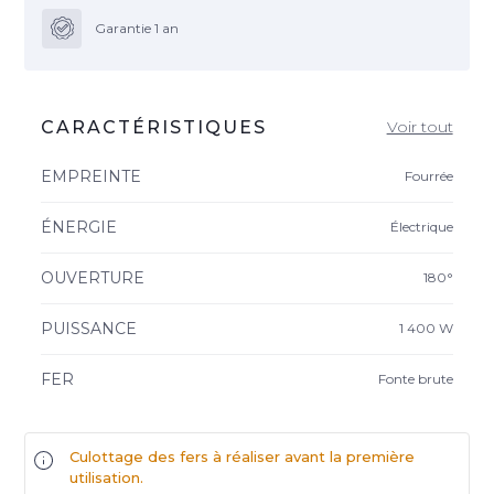
Garantie 1 an
CARACTÉRISTIQUES
Voir tout
EMPREINTE
Fourrée
ÉNERGIE
Électrique
OUVERTURE
180°
PUISSANCE
1 400 W
FER
Fonte brute
Culottage des fers à réaliser avant la première
utilisation.