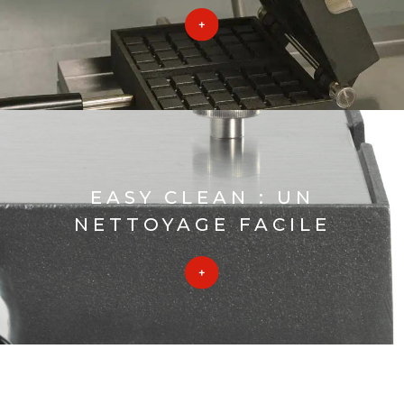
EASY CLEAN : UN
NETTOYAGE FACILE