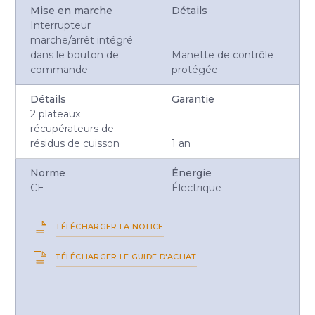
Mise en marche
Détails
Interrupteur
marche/arrêt intégré
dans le bouton de
Manette de contrôle
commande
protégée
Détails
Garantie
2 plateaux
récupérateurs de
résidus de cuisson
1 an
Norme
Énergie
CE
Électrique
TÉLÉCHARGER LA NOTICE
TÉLÉCHARGER LE GUIDE D'ACHAT