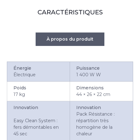
CARACTÉRISTIQUES
À propos du produit
Énergie
Puissance
Électrique
1 400 W W
Poids
Dimensions
17 kg
44 × 26 × 22 cm
Innovation
Innovation
Pack Résistance :
Easy Clean System :
répartition très
fers démontables en
homogène de la
45 sec
chaleur