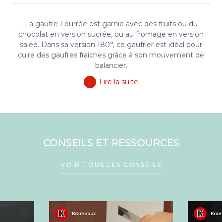
La gaufre Fourrée est garnie avec des fruits ou du
chocolat en version sucrée, ou au fromage en version
salée. Dans sa version 180°, ce gaufrier est idéal pour
cuire des gaufres fraîches grâce à son mouvement de
balancier.
Lire la suite
CONSEILS ET RESSOURCES
VOIR TOUS LES CONSEILS