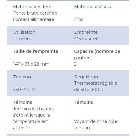
Matériau des fers
Matériau châssis
Fonte brute certifiée
contact alimentaire
Inox
Utilisation
Empreinte
Intérieur
4*6 Fourrée
Taille de l'empreinte
Capacité (nombre de
gaufres)
147 x 93 x 22 mm
2
Tension
Régulation
Thermostat réglable
230-240 V
de 50 à 300°C
Témoins
Témoins
Témoin de chauffe,
s'éteint lorsque la
température est
Voyant de mise sous
atteinte
tension