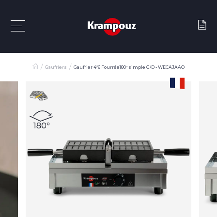
Gaufriers
Gaufrier 4*6 Fourrée180° simple G/D - WECAJAAO