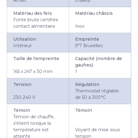
45 sec
chaleur
Matériau des fers
Matériau châssis
Fonte brute certifiée
contact alimentaire
Inox
Utilisation
Empreinte
Intérieur
5*7 Bruxelles
Taille de l'empreinte
Capacité (nombre de
gaufres)
165 x 247 x 30 mm
1
Tension
Régulation
Thermostat réglable
230-240 V
de 50 à 300°C
Témoin
Témoin
Témoin de chauffe,
s'éteint lorsque la
température est
Voyant de mise sous
atteinte
tension