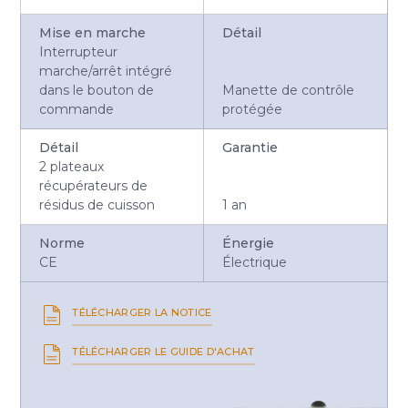
Mise en marche
Détail
Interrupteur
marche/arrêt intégré
dans le bouton de
Manette de contrôle
commande
protégée
Détail
Garantie
2 plateaux
récupérateurs de
résidus de cuisson
1 an
Norme
Énergie
CE
Électrique
TÉLÉCHARGER LA NOTICE
TÉLÉCHARGER LE GUIDE D'ACHAT