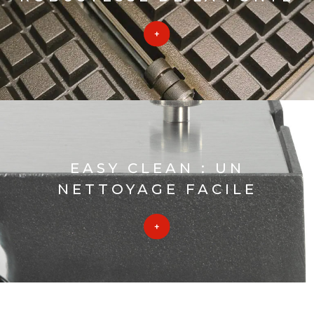
EASY CLEAN : UN
NETTOYAGE FACILE