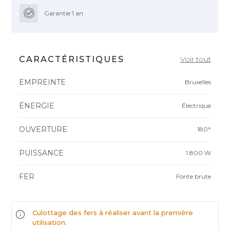
Garantie 1 an
CARACTÉRISTIQUES
Voir tout
EMPREINTE
Bruxelles
ÉNERGIE
Électrique
OUVERTURE
180°
PUISSANCE
1 800 W
FER
Fonte brute
Culottage des fers à réaliser avant la première
utilisation.