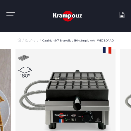
Gaufriers
Gaufrier 5x7 Bruxelles 180° simple A/A - WECBDAAO