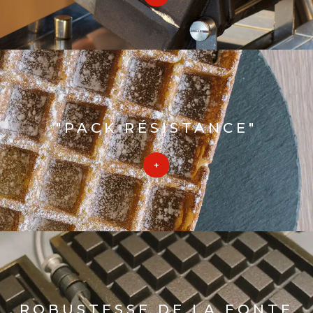
"PACK RÉSISTANCE"
ROBUSTESSE DE LA FONTE