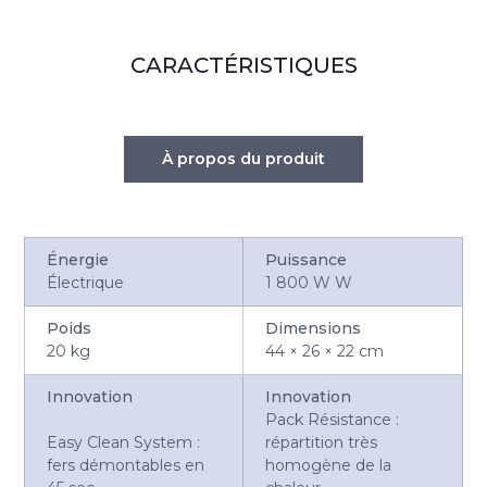
CARACTÉRISTIQUES
À propos du produit
Énergie
Puissance
Électrique
1 800 W W
Poids
Dimensions
20 kg
44 × 26 × 22 cm
Innovation
Innovation
Pack Résistance :
Easy Clean System :
répartition très
fers démontables en
homogène de la