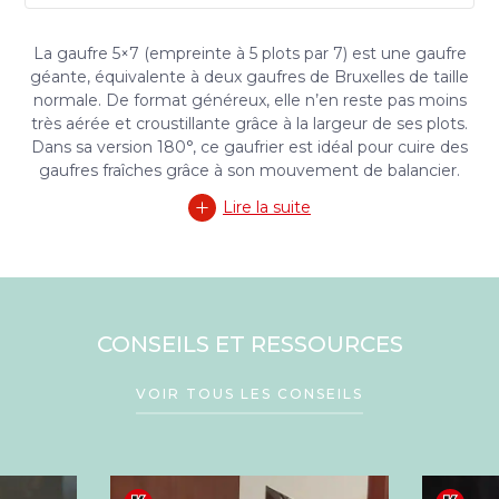
La gaufre 5×7 (empreinte à 5 plots par 7) est une gaufre
géante, équivalente à deux gaufres de Bruxelles de taille
normale. De format généreux, elle n’en reste pas moins
très aérée et croustillante grâce à la largeur de ses plots.
Dans sa version 180°, ce gaufrier est idéal pour cuire des
gaufres fraîches grâce à son mouvement de balancier.
Lire la suite
CONSEILS ET RESSOURCES
VOIR TOUS LES CONSEILS