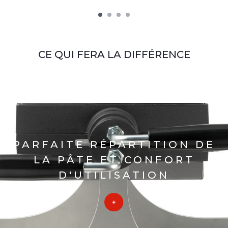
CE QUI FERA LA DIFFÉRENCE
PARFAITE RÉPARTITION DE
LA PÂTE ET CONFORT
D'UTILISATION