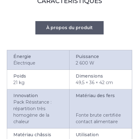
CARACTÉRISTIQUES
À propos du produit
Énergie
Puissance
Électrique
2 600 W
Poids
Dimensions
21 kg
49,5 × 36 × 42 cm
Innovation
Matériau des fers
Pack Résistance :
répartition très
homogène de la
Fonte brute certifiée
chaleur
contact alimentaire
Matériau châssis
Utilisation