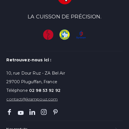
LA CUISSON DE PRÉCISION.
Retrouvez-nous ici :
10, rue Dour Ruz - ZA Bel Air
29700 Pluguffan, France
Téléphone
02 98 53 92 92
contact@krampouz.com
Nos produits