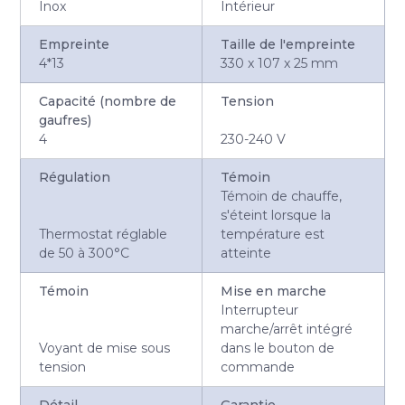
Inox
Intérieur
Empreinte
Taille de l'empreinte
4*13
330 x 107 x 25 mm
Capacité (nombre de
Tension
gaufres)
4
230-240 V
Régulation
Témoin
Témoin de chauffe,
s'éteint lorsque la
Thermostat réglable
température est
de 50 à 300°C
atteinte
Témoin
Mise en marche
Interrupteur
marche/arrêt intégré
Voyant de mise sous
dans le bouton de
tension
commande
Détail
Garantie