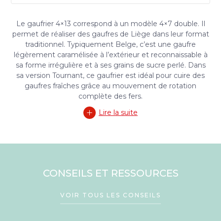
Le gaufrier 4×13 correspond à un modèle 4×7 double. Il
permet de réaliser des gaufres de Liège dans leur format
traditionnel. Typiquement Belge, c’est une gaufre
légèrement caramélisée à l’extérieur et reconnaissable à
sa forme irrégulière et à ses grains de sucre perlé. Dans
sa version Tournant, ce gaufrier est idéal pour cuire des
gaufres fraîches grâce au mouvement de rotation
complète des fers.
Lire la suite
CONSEILS ET RESSOURCES
VOIR TOUS LES CONSEILS