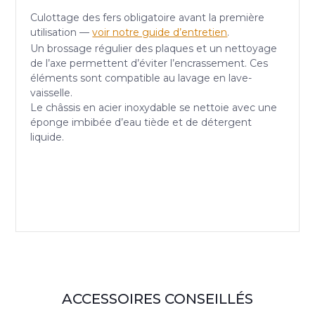
Culottage des fers obligatoire avant la première
utilisation —
voir notre guide d’entretien
.
Un brossage régulier des plaques et un nettoyage
de l’axe permettent d’éviter l’encrassement. Ces
éléments sont compatible au lavage en lave-
vaisselle.
Le châssis en acier inoxydable se nettoie avec une
éponge imbibée d’eau tiède et de détergent
liquide.
ACCESSOIRES CONSEILLÉS