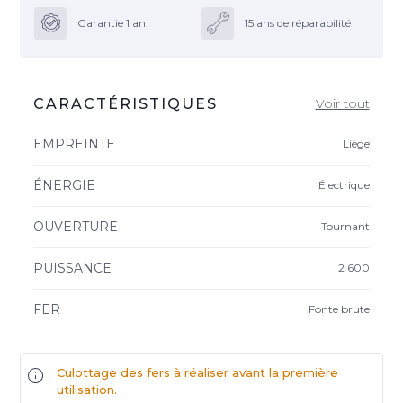
Garantie 1 an
15 ans de réparabilité
CARACTÉRISTIQUES
Voir tout
EMPREINTE
Liège
ÉNERGIE
Électrique
OUVERTURE
Tournant
PUISSANCE
2 600
FER
Fonte brute
Culottage des fers à réaliser avant la première
utilisation.