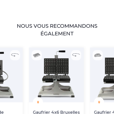
NOUS VOUS RECOMMANDONS
ÉGALEMENT
de
Gaufrier 4x6 Bruxelles
Gaufrier 