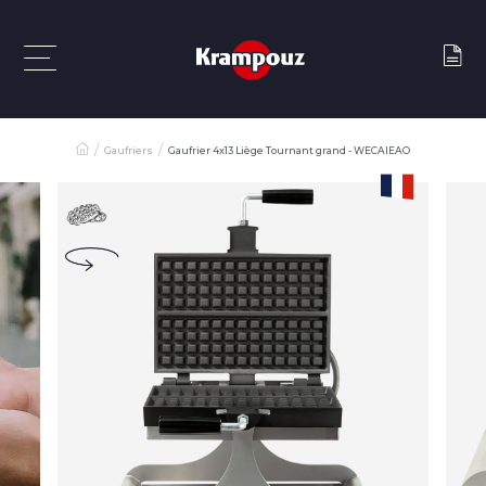
Gaufriers
Gaufrier 4x13 Liège Tournant grand - WECAIEAO