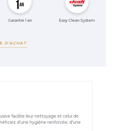
Garantie 1 an
Easy Clean System
E D'ACHAT
ve facilite leur nettoyage et celui de
néficiez d’une hygiène renforcée, d’une