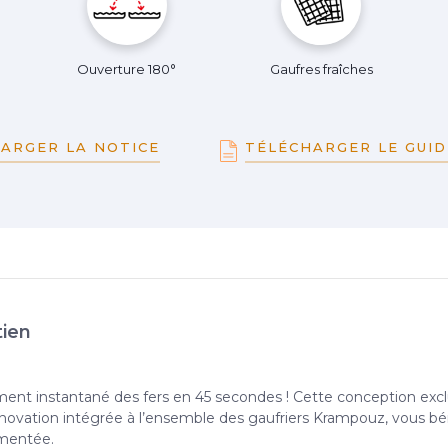
Ouverture 180°
Gaufres fraîches
ARGER LA NOTICE
TÉLÉCHARGER LE GUID
tien
t instantané des fers en 45 secondes ! Cette conception exclusi
novation intégrée à l’ensemble des gaufriers Krampouz, vous bé
gmentée.