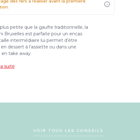
tage des fers à réaliser avant la première
ation.
plus petite que la gaufre traditionnelle, la
ni Bruxelles est parfaite pour un encas
taille intermédiaire lui permet d’être
en dessert à l’assiette ou dans une
 en take away.
la suite
VOIR TOUS LES CONSEILS