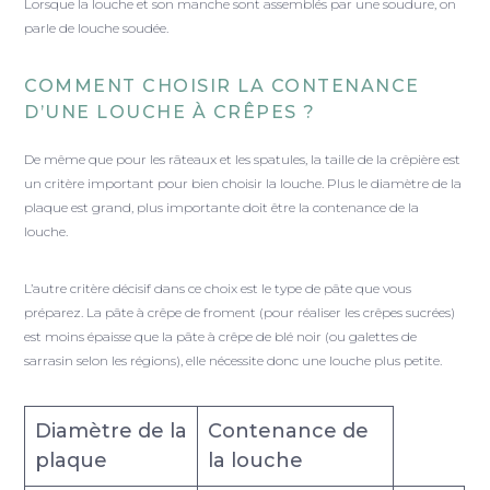
Lorsque la louche et son manche sont assemblés par une soudure, on
parle de louche soudée.
COMMENT CHOISIR LA CONTENANCE
D’UNE LOUCHE À CRÊPES ?
De même que pour les râteaux et les spatules, la taille de la crêpière est
un critère important pour bien choisir la louche. Plus le diamètre de la
plaque est grand, plus importante doit être la contenance de la
louche.
L’autre critère décisif dans ce choix est le type de pâte que vous
préparez. La pâte à crêpe de froment (pour réaliser les crêpes sucrées)
est moins épaisse que la pâte à crêpe de blé noir (ou galettes de
sarrasin selon les régions), elle nécessite donc une louche plus petite.
Diamètre de la
Contenance de
plaque
la louche