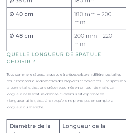
Ø 35 cm
180 mm
Ø 40 cm
180 mm – 200
mm
Ø 48 cm
200 mm – 220
mm
QUELLE LONGUEUR DE SPATULE
CHOISIR ?
Tout comme le râteau, la spatule à crêpes existe en différentes tailles
pour s’adapter aux diamètres des crêpières et des crêpes. Une spatule à
la bonne taille, c’est une crêpe retournée en un tour de main. La
longueur de la spatule donnée-ci-dessous est exprimée en
« longueur utile », c’est-à-dire qu’elle ne prend pas en compte la
longueur du manche.
Diamètre de la
Longueur de la