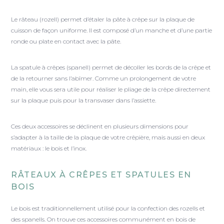
Le râteau (rozell) permet d’étaler la pâte à crêpe sur la plaque de
cuisson de façon uniforme. Il est composé d’un manche et d’une partie
ronde ou plate en contact avec la pâte.
La spatule à crêpes (spanell) permet de décoller les bords de la crêpe et
de la retourner sans l’abîmer. Comme un prolongement de votre
main, elle vous sera utile pour réaliser le pliage de la crêpe directement
sur la plaque puis pour la transvaser dans l’assiette.
Ces deux accessoires se déclinent en plusieurs dimensions pour
s’adapter à la taille de la plaque de votre crêpière, mais aussi en deux
matériaux : le bois et l’inox.
RÂTEAUX À CRÊPES ET SPATULES EN
BOIS
Le bois est traditionnellement utilisé pour la confection des rozells et
des spanells. On trouve ces accessoires communément en bois de