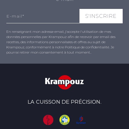
En renseignant mon adresse email, j'accepte l'utilisation de mes
données personnelles par Krampouz afin de recevoir par email des
recettes, des informations personnalisées et offres au sujet de
Krampouz, conformément à notre Politique de confidentialité. Je
pourrai retirer mon consentement à tout moment..
LA CUISSON DE PRÉCISION.