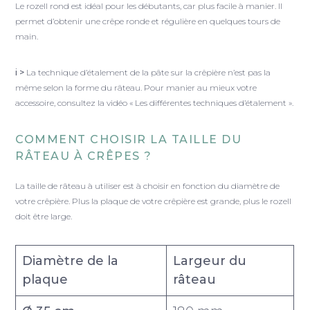
Le rozell rond est idéal pour les débutants, car plus facile à manier. Il
permet d’obtenir une crêpe ronde et régulière en quelques tours de
main.
i >
La technique d’étalement de la pâte sur la crêpière n’est pas la
même selon la forme du râteau. Pour manier au mieux votre
accessoire, consultez la vidéo « Les différentes techniques d’étalement ».
COMMENT CHOISIR LA TAILLE DU
RÂTEAU À CRÊPES ?
La taille de râteau à utiliser est à choisir en fonction du diamètre de
votre crêpière. Plus la plaque de votre crêpière est grande, plus le rozell
doit être large.
Diamètre de la
Largeur du
plaque
râteau