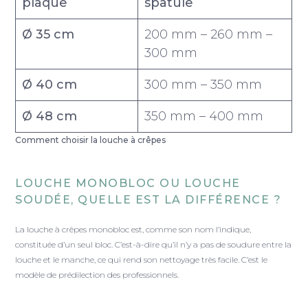
plaque
spatule
Ø 35 cm
200 mm – 260 mm –
300 mm
Ø 40 cm
300 mm – 350 mm
Ø 48 cm
350 mm – 400 mm
Comment choisir la louche à crêpes
LOUCHE MONOBLOC OU LOUCHE
SOUDÉE, QUELLE EST LA DIFFÉRENCE ?
La louche à crêpes monobloc est, comme son nom l’indique,
constituée d’un seul bloc. C’est-à-dire qu’il n’y a pas de soudure entre la
louche et le manche, ce qui rend son nettoyage très facile. C’est le
modèle de prédilection des professionnels.