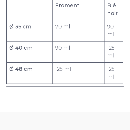
Froment
Blé
noir
Ø 35 cm
70 ml
90
ml
Ø 40 cm
90 ml
125
ml
Ø 48 cm
125 ml
125
ml