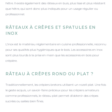
hêtre. Il existe également des râteaux en buis, plus lisse et plus résistant
que hêtre, qui sont donc plus indiqués pour un usage régulier ou
professionnel.
RÂTEAUX À CRÊPES ET SPATULES EN
INOX
L’inox est le matériau règlementaire en cuisine professionnelle, reconnu
pour ses qualités plus hygiéniques que le bois. Les accessoires en inox
sont plus lourds à la prise en main que les accessoires en bois pour
crêpière.
RÂTEAU À CRÊPES ROND OU PLAT ?
Traditionnellement, les crêpiers bretons utilisent un rozell plat. Une fois
le geste acquis, un savoir-faire précieux pour les crêpiers amateurs
comme professionnels, le râteau plat permet d’obtenir des crêpes
sucrées ou salées bien fines.