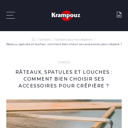
Conseils
Conseils pour les crêpières
Râteaux, spatules et louches : comment bien choisir ses accessoires pour crêpière ?
CONSEIL
RÂTEAUX, SPATULES ET LOUCHES :
COMMENT BIEN CHOISIR SES
ACCESSOIRES POUR CRÊPIÈRE ?