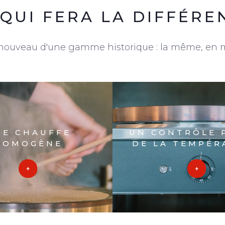
 QUI FERA LA DIFFÉRE
nouveau d'une gamme historique : la même, en 
NE CHAUFFE
UN CONTRÔLE 
HOMOGÈNE
DE LA TEMPÉR