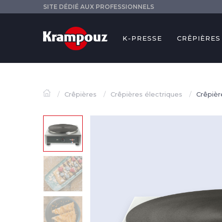
SITE DÉDIÉ AUX PROFESSIONNELS
K-PRESSE
CRÊPIÈRES
Crêpières
Crêpières électriques
Crêpièr