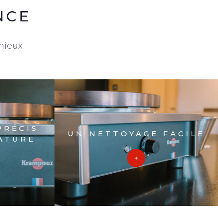
NCE
mieux.
PRÉCIS
UN NETTOYAGE FACILE
ATURE