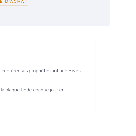
E D'ACHAT
i conférer ses propriétés antiadhésives.
r la plaque tiède chaque jour en