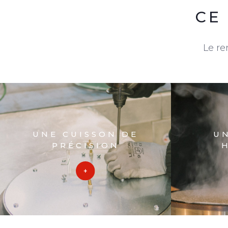
CE
Le re
UNE CUISSON DE
U
PRÉCISION