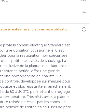
ANCE
-
W
-
KG
age à réaliser avant la première utilisation.
re professionnelle électrique Standard est
r une utilisation occasionnelle. C’est
 idéal pour la restauration non spécialisée
et les petites activités de snacking. La
 exclusive de la plaque, dans laquelle est
 résistance perlée, offre une grande
 et une homogénéité de chauffe.. La
e contrôle, développée sur mesure pour
robuste et plus résistante à l’arrachement,
ée de 50 à 300°C permettant un réglage
la température. Très résistante, la plaque
rute usinée ne craint pas les chocs. Le
arré permet de limiter les coulures de pâte