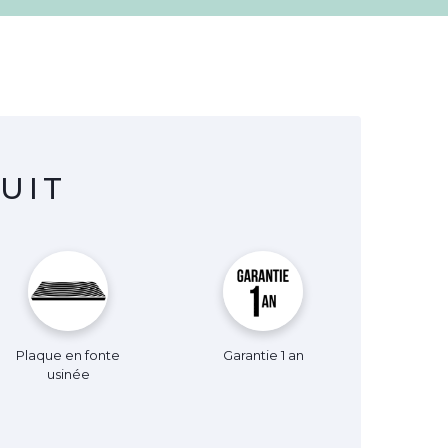
UIT
Plaque en fonte
Garantie 1 an
usinée