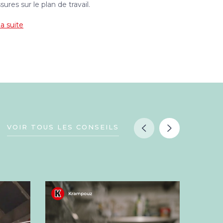
ssures sur le plan de travail.
la suite
VOIR TOUS LES CONSEILS