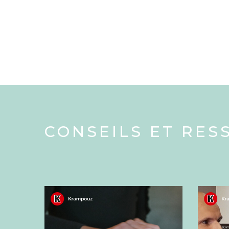
CONSEILS ET RES