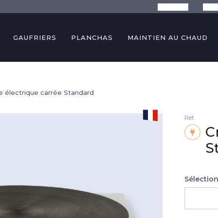
La marque
Conse
GAUFRIERS
PLANCHAS
MAINTIEN AU CHAUD
e électrique carrée Standard
Réf.
C
S
Sélection