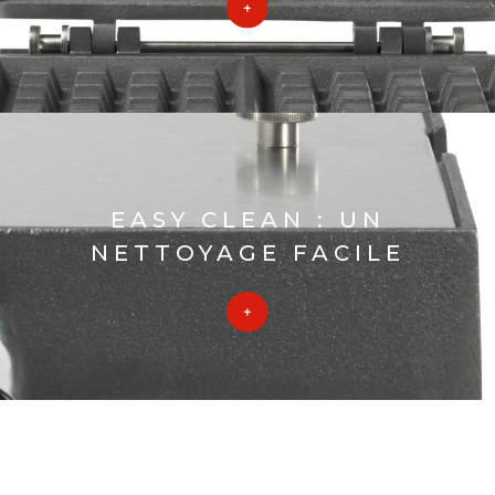
EASY CLEAN : UN
NETTOYAGE FACILE