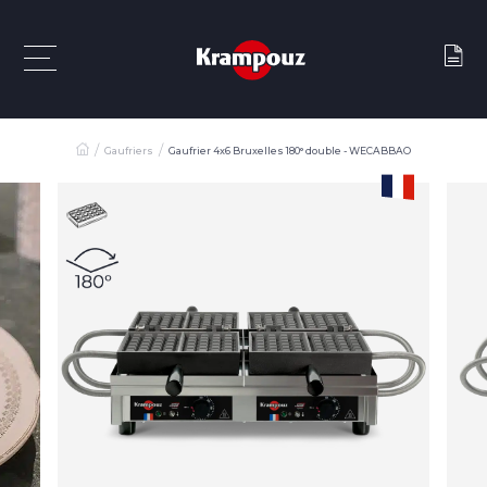
Gaufriers
Gaufrier 4x6 Bruxelles 180° double - WECABBAO