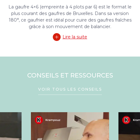
La gaufre 4×6 (empreinte à 4 plots par 6) est le format le
plus courant des gaufres de Bruxelles. Dans sa version
180°, ce gaufrier est idéal pour cuire des gaufres fraîches
grâce à son mouvement de balancier.
Lire la suite
CONSEILS ET RESSOURCES
VOIR TOUS LES CONSEILS