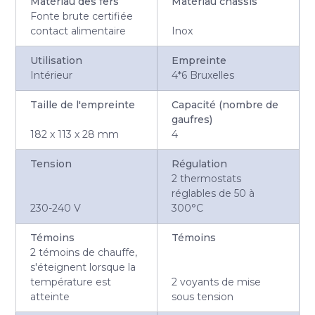
Matériau des fers
Matériau châssis
Fonte brute certifiée
contact alimentaire
Inox
Utilisation
Empreinte
Intérieur
4*6 Bruxelles
Taille de l'empreinte
Capacité (nombre de
gaufres)
182 x 113 x 28 mm
4
Tension
Régulation
2 thermostats
réglables de 50 à
230-240 V
300°C
Témoins
Témoins
2 témoins de chauffe,
s'éteignent lorsque la
température est
2 voyants de mise
atteinte
sous tension