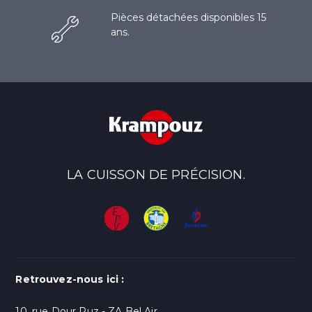
Pièces détachées disponibles 15
ans.
LA CUISSON DE PRÉCISION.
Retrouvez-nous ici :
10, rue Dour Ruz - ZA Bel Air