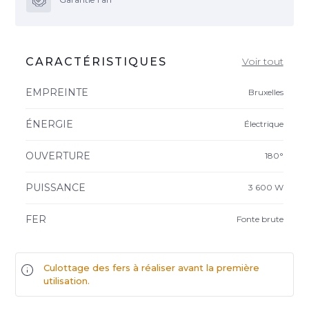
CARACTÉRISTIQUES
Voir tout
EMPREINTE
Bruxelles
ÉNERGIE
Électrique
OUVERTURE
180°
PUISSANCE
3 600 W
FER
Fonte brute
Culottage des fers à réaliser avant la première
utilisation.