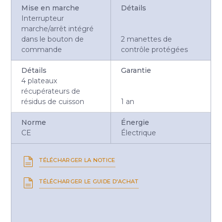
Mise en marche
Détails
Interrupteur
marche/arrêt intégré
dans le bouton de
2 manettes de
commande
contrôle protégées
Détails
Garantie
4 plateaux
récupérateurs de
résidus de cuisson
1 an
Norme
Énergie
CE
Électrique
TÉLÉCHARGER LA NOTICE
TÉLÉCHARGER LE GUIDE D'ACHAT