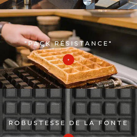
"PACK RÉSISTANCE"
ROBUSTESSE DE LA FONTE