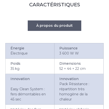
CARACTÉRISTIQUES
À propos du produit
Énergie
Puissance
Électrique
3 600 W W
Poids
Dimensions
35 kg
52 × 44 × 22 cm
Innovation
Innovation
Pack Résistance :
Easy Clean System :
répartition très
fers démontables en
homogène de la
45 sec
chaleur