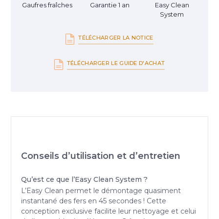
Gaufres fraîches
Garantie 1 an
Easy Clean
System
TÉLÉCHARGER LA NOTICE
TÉLÉCHARGER LE GUIDE D'ACHAT
Conseils d’utilisation et d’entretien
Qu’est ce que l’Easy Clean System ?
L’Easy Clean permet le démontage quasiment
instantané des fers en 45 secondes ! Cette
conception exclusive facilite leur nettoyage et celui