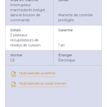
Interrupteur
marche/arrêt intégré
dans le bouton de
Manette de contrôle
commande
protégée
Détail
Garantie
2 plateaux
récupérateurs de
résidus de cuisson
1 an
Norme
Énergie
CE
Électrique
TÉLÉCHARGER LA NOTICE
TÉLÉCHARGER LE GUIDE D'ACHAT