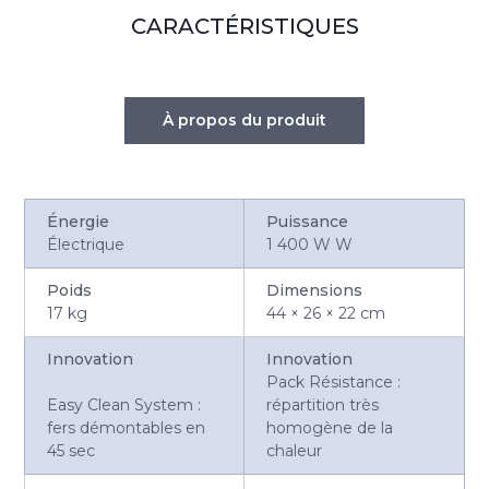
CARACTÉRISTIQUES
À propos du produit
Énergie
Puissance
Électrique
1 400 W W
Poids
Dimensions
17 kg
44 × 26 × 22 cm
Innovation
Innovation
Pack Résistance :
Easy Clean System :
répartition très
fers démontables en
homogène de la
45 sec
chaleur