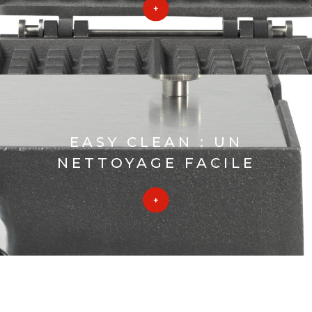
EASY CLEAN : UN
NETTOYAGE FACILE