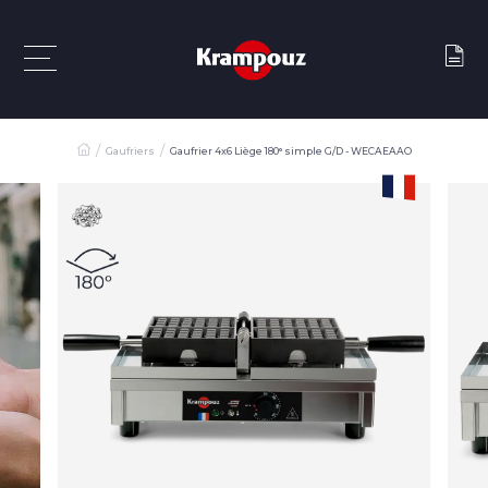
Gaufriers
Gaufrier 4x6 Liège 180° simple G/D - WECAEAAO