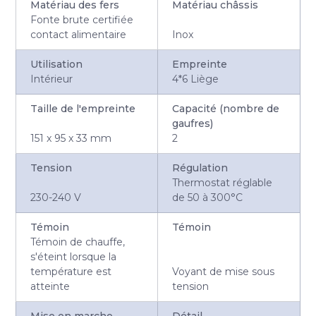
Matériau des fers
Matériau châssis
Fonte brute certifiée
contact alimentaire
Inox
Utilisation
Empreinte
Intérieur
4*6 Liège
Taille de l'empreinte
Capacité (nombre de
gaufres)
151 x 95 x 33 mm
2
Tension
Régulation
Thermostat réglable
230-240 V
de 50 à 300°C
Témoin
Témoin
Témoin de chauffe,
s'éteint lorsque la
température est
Voyant de mise sous
atteinte
tension
Mise en marche
Détail