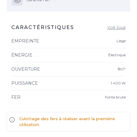
CARACTÉRISTIQUES
Voir tout
EMPREINTE
Liège
ÉNERGIE
Électrique
OUVERTURE
180°
PUISSANCE
1 400 W
FER
Fonte brute
Culottage des fers à réaliser avant la première
utilisation.