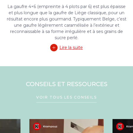
La gaufre 4×6 (empreinte à 4 plots par 6) est plus épaisse
et plus longue que la gaufre de Liège classique, pour un
résultat encore plus gourmand. Typiquement Belge, c’est
une gaufre légèrement caramélisée à l’extérieur et
reconnaissable à sa forme irrégulière et à ses grains de
sucre perlé.
Lire la suite
CONSEILS ET RESSOURCES
VOIR TOUS LES CONSEILS