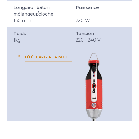
Longueur bâton
Puissance
mélangeur/cloche
160 mm
220 W
Poids
Tension
1kg
220 - 240 V
TÉLÉCHARGER LA NOTICE