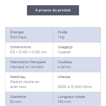
À propos du produit
Énergie
Poids
Électrique
1 kg
Dimensions
Usage(s)
0,5 × 0,140 × 0,120 cm
Cuisiner
Fabrication française
Couteau
Fabriqué en Vendée
4 lames
Matériau
Vitesse
Pied et cloche en
acier Inox
3000 à 13 000 tr/mn
Diamètre
Longueur totale
55 mm
395 mm