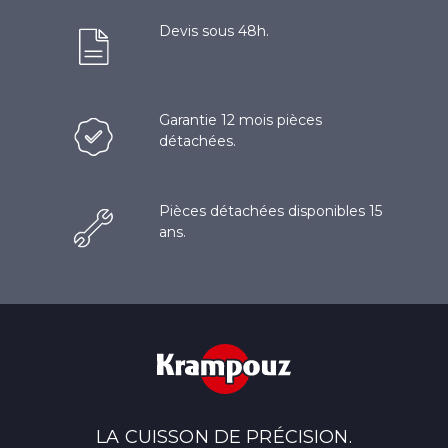
Devis sous 48h.
Garantie 12 mois pièces
détachées.
Pièces détachées disponibles 15
ans.
LA CUISSON DE PRÉCISION.