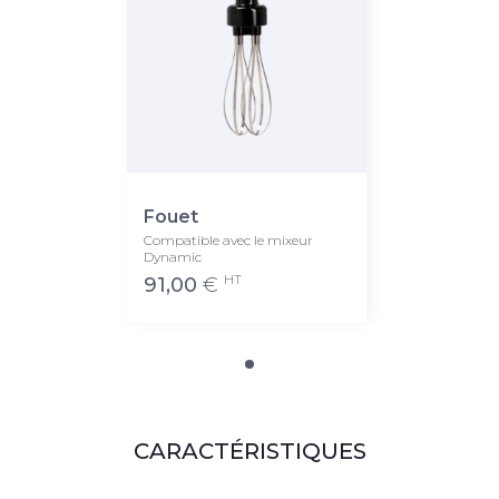
Fouet
Compatible avec le mixeur
Dynamic
HT
91,00
€
CARACTÉRISTIQUES