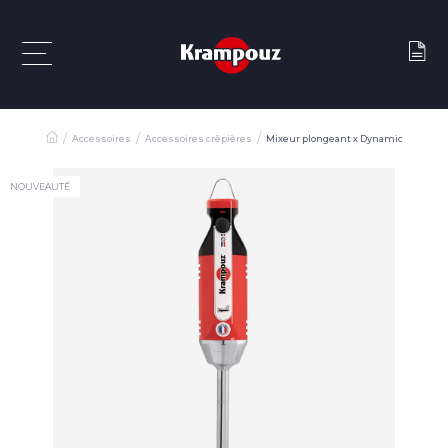
Accessoires
Accessoires crêpières
Mixeur plongeant x Dynamic
NOUVEAUTÉ