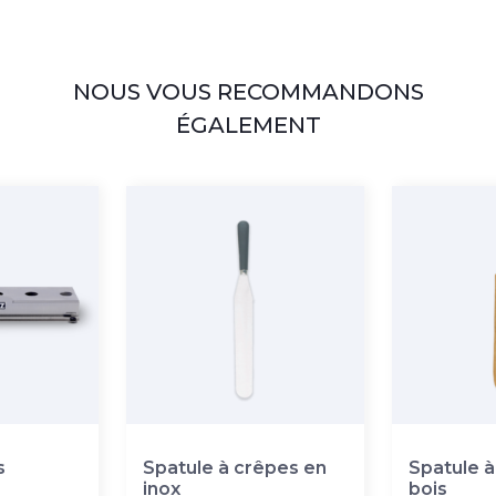
NOUS VOUS RECOMMANDONS
ÉGALEMENT
s
Spatule à crêpes en
Spatule à
inox
bois