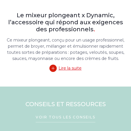
Le mixeur plongeant x Dynamic,
l’accessoire qui répond aux exigences
des professionnels
.
Ce mixeur plongeant, conçu pour un usage professionnel,
permet de broyer, mélanger et émulsionner rapidement
toutes sortes de préparations : potages, veloutés, soupes,
sauces, mayonnaise ou encore des crèmes de fruits.
Lire la suite
CONSEILS ET RESSOURCES
VOIR TOUS LES CONSEILS