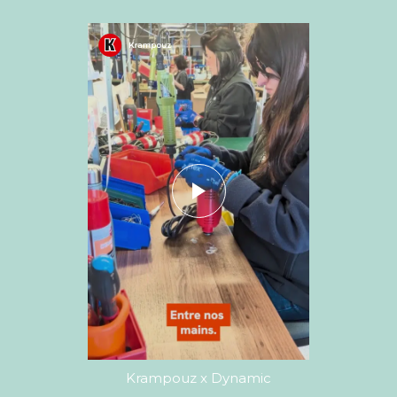
Krampouz x Dynamic