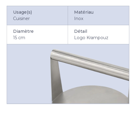
Usage(s)
Matériau
Cuisiner
Inox
Diamètre
Détail
15 cm
Logo Krampouz