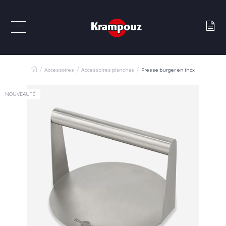
Accessoires
Accessoires planchas
Presse burger en inox
NOUVEAUTÉ