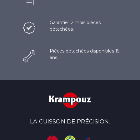
Garantie 12 mois pièces
détachées.
Pièces détachées disponibles 15
ans.
LA CUISSON DE PRÉCISION.