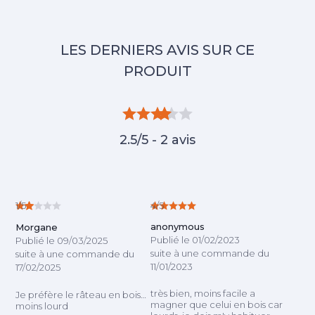
2.5/5 - 2 avis
1/5
4/5
anonymous
Morgane
Publié le 01/02/2023
Publié le 09/03/2025
suite à une commande du
suite à une commande du
11/01/2023
17/02/2025
très bien, moins facile a
Je préfère le râteau en bois…
magner que celui en bois car
moins lourd