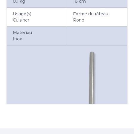
0,1 kg
18 cm
Usage(s)
Forme du râteau
Cuisiner
Rond
Matériau
Inox