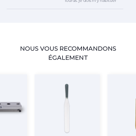
lourds. je dois m'y habituer
NOUS VOUS RECOMMANDONS
ÉGALEMENT