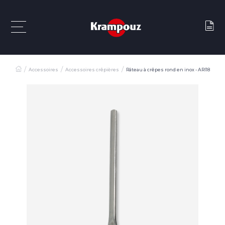
Accessoires
Accessoires crêpières
Râteau à crêpes rond en inox - ARI18