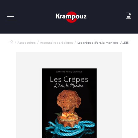
Accessoires
Accessoires crêpières
Les crêpes : l'art, la manière - ALR15