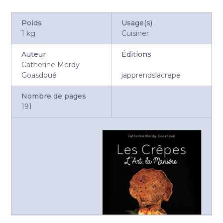
Poids
Usage(s)
1 kg
Cuisiner
Auteur
Éditions
Catherine Merdy
Goasdoué
japprendslacrepe
Nombre de pages
191