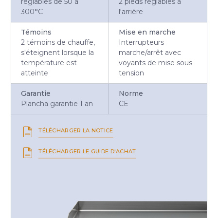
réglables de 50 à
2 pieds réglables à
300°C
l'arrière
Témoins
Mise en marche
2 témoins de chauffe,
Interrupteurs
s'éteignent lorsque la
marche/arrêt avec
température est
voyants de mise sous
atteinte
tension
Garantie
Norme
Plancha garantie 1 an
CE
TÉLÉCHARGER LA NOTICE
TÉLÉCHARGER LE GUIDE D'ACHAT