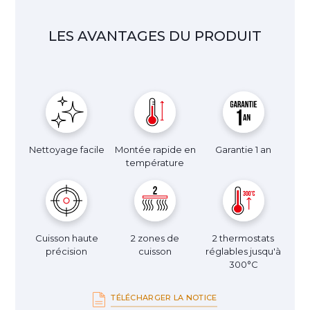
LES AVANTAGES DU PRODUIT
Nettoyage facile
Montée rapide en
Garantie 1 an
température
Cuisson haute
2 zones de
2 thermostats
précision
cuisson
réglables jusqu'à
300°C
TÉLÉCHARGER LA NOTICE