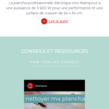
La plancha professionnelle électrique inox Krampouz a
une puissance de 3 600 W pour une performance et une
surface de cuisson de 64 x 34 cm.
Lire la suite
CONSEILS ET RESSOURCES
VOIR TOUS LES CONSEILS