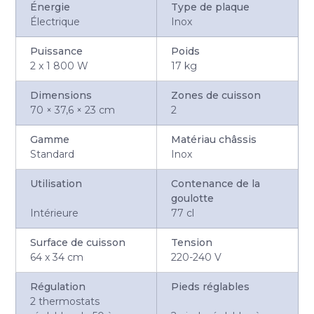
Énergie
Type de plaque
Électrique
Inox
Puissance
Poids
2 x 1 800 W
17 kg
Dimensions
Zones de cuisson
70 × 37,6 × 23 cm
2
Gamme
Matériau châssis
Standard
Inox
Utilisation
Contenance de la
goulotte
Intérieure
77 cl
Surface de cuisson
Tension
64 x 34 cm
220-240 V
Régulation
Pieds réglables
2 thermostats