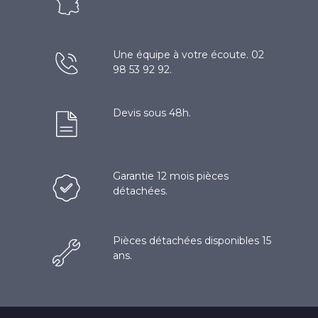
Une équipe à votre écoute. 02
98 53 92 92.
Devis sous 48h.
Garantie 12 mois pièces
détachées.
Pièces détachées disponibles 15
ans.