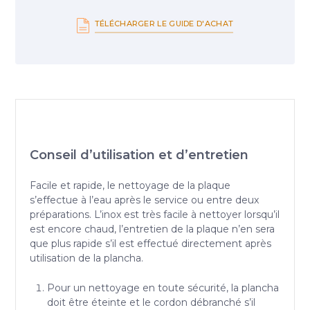
TÉLÉCHARGER LE GUIDE D'ACHAT
Conseil d’utilisation et d’entretien
Facile et rapide, le nettoyage de la plaque
s’effectue à l’eau après le service ou entre deux
préparations. L’inox est très facile à nettoyer lorsqu’il
est encore chaud, l’entretien de la plaque n’en sera
que plus rapide s’il est effectué directement après
utilisation de la plancha.
Pour un nettoyage en toute sécurité, la plancha
doit être éteinte et le cordon débranché s’il