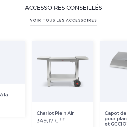
ACCESSOIRES CONSEILLÉS
VOIR TOUS LES ACCESSOIRES
à la
Chariot Plein Air
Capot de
pour plan
HT
349,17
€
et GGCIO