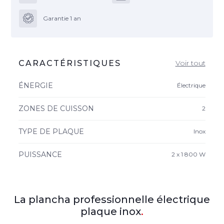
Garantie 1 an
CARACTÉRISTIQUES
Voir tout
ÉNERGIE
Électrique
ZONES DE CUISSON
2
TYPE DE PLAQUE
Inox
PUISSANCE
2 x 1 800 W
La plancha professionnelle électrique
plaque inox
.