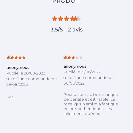
3.5/5 - 2 avis
5/5
2/5
anonymous
anonymous
Publié le 21/06/2022
Publié le 20/09/2023
suite à une commande du
suite à une commande du
30/05/2022
29/08/2023
Pour du buis, le bois manque
Ras.
de densité et est friable. Le
rozel qu'un ami m'a fabriqué
en buis authentique lui est
infiniment supérieur.