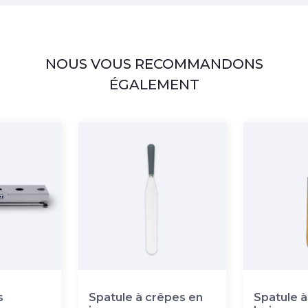
NOUS VOUS RECOMMANDONS
ÉGALEMENT
s
Spatule à crêpes en
Spatule à