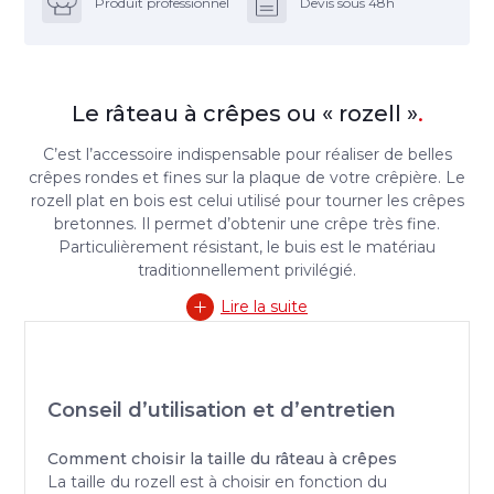
Produit professionnel
Devis sous 48h
Le râteau à crêpes ou « rozell »
.
C’est l’accessoire indispensable pour réaliser de belles
crêpes rondes et fines sur la plaque de votre crêpière. Le
rozell plat en bois est celui utilisé pour tourner les crêpes
bretonnes. Il permet d’obtenir une crêpe très fine.
Particulièrement résistant, le buis est le matériau
traditionnellement privilégié.
Lire la suite
Conseil d’utilisation et d’entretien
Comment choisir la taille du râteau à crêpes
La taille du rozell est à choisir en fonction du