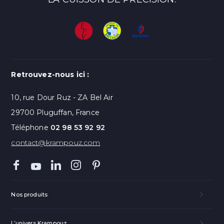
Retrouvez-nous ici :
10, rue Dour Ruz - ZA Bel Air
29700 Pluguffan, France
Téléphone
02 98 53 92 92
contact@krampouz.com
Nos produits
L’univers Krampouz