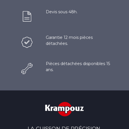
Devis sous 48h.
Garantie 12 mois pièces
détachées.
Pièces détachées disponibles 15
ans.
LA CUISSON DE PRÉCISION.