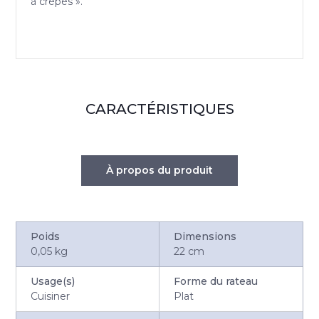
à crêpes ».
CARACTÉRISTIQUES
À propos du produit
Poids
Dimensions
0,05 kg
22 cm
Usage(s)
Forme du rateau
Cuisiner
Plat