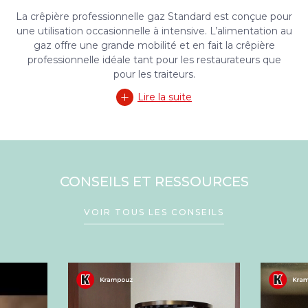
La crêpière professionnelle gaz Standard est conçue pour
une utilisation occasionnelle à intensive. L’alimentation au
gaz offre une grande mobilité et en fait la crêpière
professionnelle idéale tant pour les restaurateurs que
pour les traiteurs.
Lire la suite
CONSEILS ET RESSOURCES
VOIR TOUS LES CONSEILS