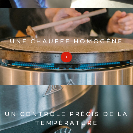
UNE CHAUFFE HOMOGÈNE
UN CONTRÔLE PRÉCIS DE LA
TEMPÉRATURE