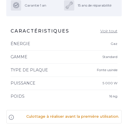
Garantie 1 an
15 ans de réparabilité
CARACTÉRISTIQUES
Voir tout
ÉNERGIE
Gaz
GAMME
Standard
TYPE DE PLAQUE
Fonte usinée
PUISSANCE
5 000 W
POIDS
16 kg
Culottage à réaliser avant la première utilisation.