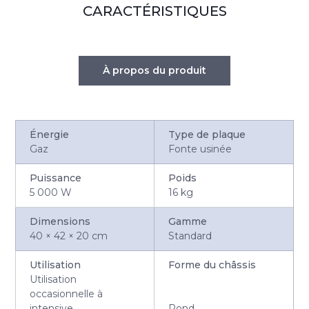
CARACTÉRISTIQUES
À propos du produit
Énergie
Type de plaque
Gaz
Fonte usinée
Puissance
Poids
5 000 W
16 kg
Dimensions
Gamme
40 × 42 × 20 cm
Standard
Utilisation
Forme du châssis
Utilisation
occasionnelle à
intensive
Rond