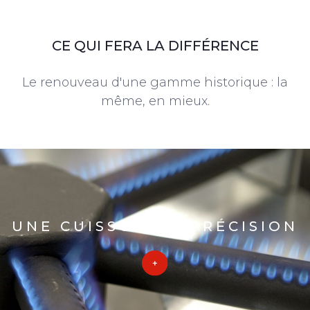
CE QUI FERA LA DIFFÉRENCE
Le renouveau d'une gamme historique : la
même, en mieux.
UNE CUISSON DE PRÉCISION