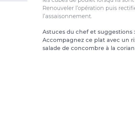
les cubes de poulet lorsqu’ils sont
Renouveler l’opération puis rectifi
l’assaisonnement.
Astuces du chef et suggestions 
Accompagnez ce plat avec un ri
salade de concombre à la corian
VOIR LES PLANCHAS PROF