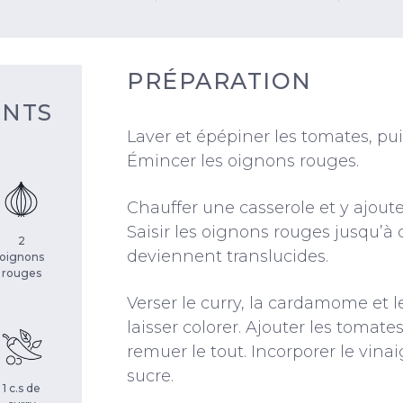
PRÉPARATION
ENTS
Laver et épépiner les tomates, pui
Émincer les oignons rouges.
Chauffer une casserole et y ajouter 
Saisir les oignons rouges jusqu’à c
2
deviennent translucides.
oignons
rouges
Verser le curry, la cardamome et 
laisser colorer. Ajouter les tomates
remuer le tout. Incorporer le vinai
sucre.
1 c.s de