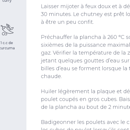
curry
Laisser mijoter à feux doux et à 
30 minutes. Le chutney est prêt 
à être un peu confit.
Préchauffer la plancha à 260 °C s
1 c.c de
sixièmes de la puissance maxima
curcuma
gaz. Vérifier la température de l
jetant quelques gouttes d’eau sur
billes d’eau se forment lorsque la
chaude.
Huiler légèrement la plaque et dé
poulet coupés en gros cubes. Bai
de la plancha au bout de 2 minut
Badigeonner les poulets avec le 