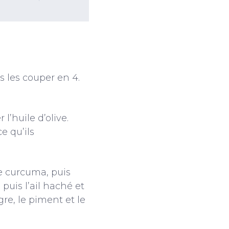
s les couper en 4.
l’huile d’olive.
e qu’ils
le curcuma, puis
 puis l’ail haché et
gre, le piment et le