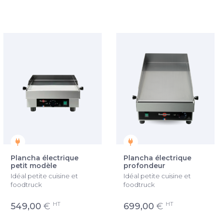
Plancha électrique
Plancha électrique
petit modèle
profondeur
Idéal petite cuisine et
Idéal petite cuisine et
foodtruck
foodtruck
HT
HT
549,00
€
699,00
€