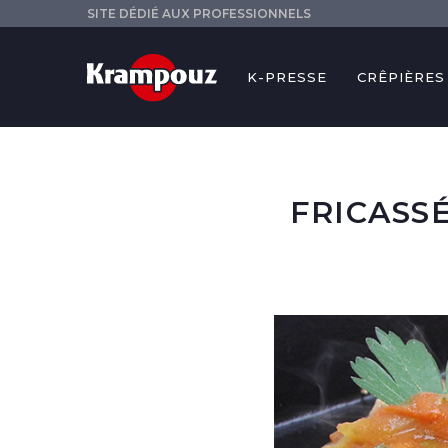
SITE DÉDIÉ AUX PROFESSIONNELS
K-PRESSE
CRÊPIÈRES
Recettes
Recettes pour les
Fricass
FRICASS