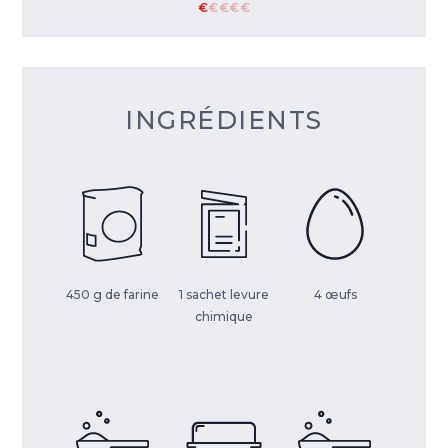
€
€
€
€
€
INGRÉDIENTS
450 g de farine
1 sachet levure
4 œufs
chimique