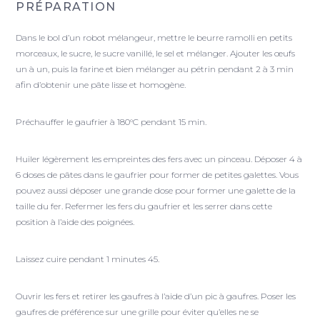
PRÉPARATION
Dans le bol d’un robot mélangeur, mettre le beurre ramolli en petits
morceaux, le sucre, le sucre vanillé, le sel et mélanger. Ajouter les œufs
un à un, puis la farine et bien mélanger au pétrin pendant 2 à 3 min
afin d’obtenir une pâte lisse et homogène.
Préchauffer le gaufrier à 180°C pendant 15 min.
Huiler légèrement les empreintes des fers avec un pinceau. Déposer 4 à
6 doses de pâtes dans le gaufrier pour former de petites galettes. Vous
pouvez aussi déposer une grande dose pour former une galette de la
taille du fer. Refermer les fers du gaufrier et les serrer dans cette
position à l’aide des poignées.
Laissez cuire pendant 1 minutes 45.
Ouvrir les fers et retirer les gaufres à l’aide d’un pic à gaufres. Poser les
gaufres de préférence sur une grille pour éviter qu’elles ne se