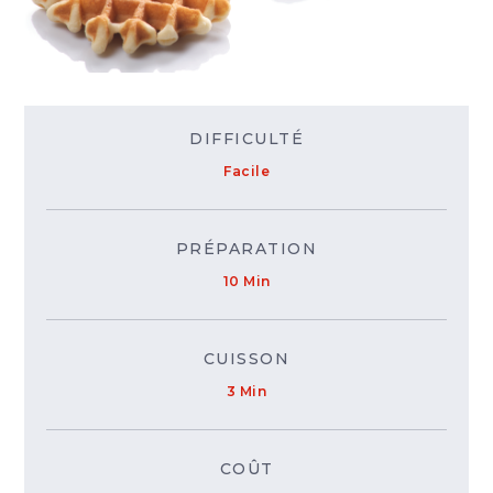
DIFFICULTÉ
Facile
PRÉPARATION
10 Min
CUISSON
3 Min
COÛT