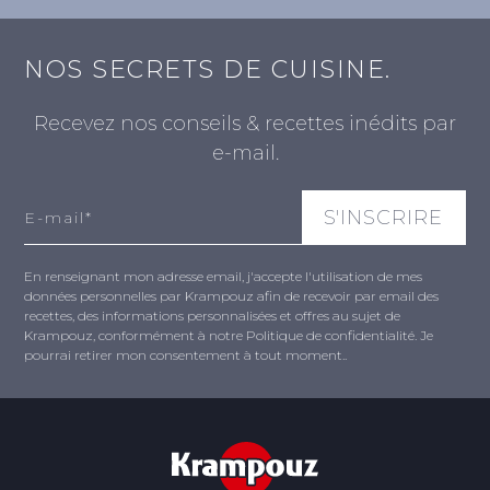
NOS SECRETS DE CUISINE.
Recevez nos conseils & recettes inédits par
e-mail.
En renseignant mon adresse email, j'accepte l'utilisation de mes
données personnelles par Krampouz afin de recevoir par email des
recettes, des informations personnalisées et offres au sujet de
Krampouz, conformément à notre Politique de confidentialité. Je
pourrai retirer mon consentement à tout moment..