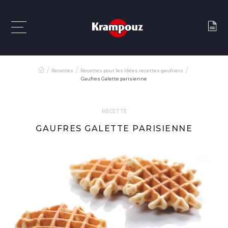
Recettes
Recettes pour les Idées recettes gaufriers
Gaufres Galette parisienne
RECETTE
GAUFRES GALETTE PARISIENNE