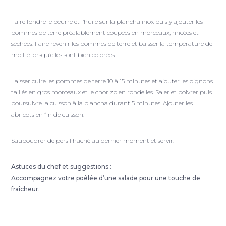
Faire fondre le beurre et l’huile sur la plancha inox puis y ajouter les
pommes de terre préalablement coupées en morceaux, rincées et
séchées. Faire revenir les pommes de terre et baisser la température de
moitié lorsqu’elles sont bien colorées.
Laisser cuire les pommes de terre 10 à 15 minutes et ajouter les oignons
taillés en gros morceaux et le chorizo en rondelles. Saler et poivrer puis
poursuivre la cuisson à la plancha durant 5 minutes. Ajouter les
abricots en fin de cuisson.
Saupoudrer de persil haché au dernier moment et servir.
Astuces du chef et suggestions :
Accompagnez votre poêlée d’une salade pour une touche de
fraîcheur.