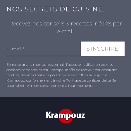
NOS SECRETS DE CUISINE.
Recevez nos conseils & recettes inédits par
e-mail.
En renseignant mon adresse email, j'accepte l'utilisation de mes
données personnelles par Krampouz afin de recevoir par email des
recettes, des informations personnalisées et offres au sujet de
Krampouz, conformément à notre Politique de confidentialité. Je
pourrai retirer mon consentement à tout moment..