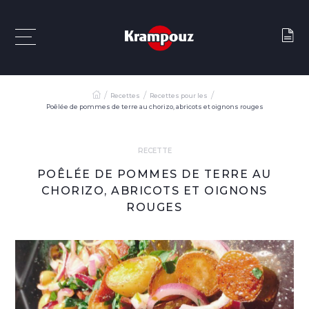
Recettes
Recettes pour les
Poêlée de pommes de terre au chorizo, abricots et oignons rouges
RECETTE
POÊLÉE DE POMMES DE TERRE AU
CHORIZO, ABRICOTS ET OIGNONS
ROUGES